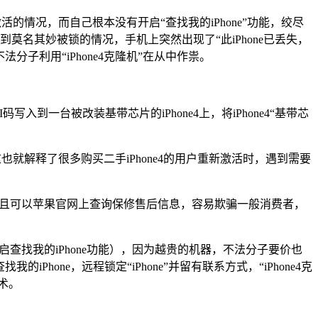
能激活的情况，而自己根本没有开启“查找我的iPhone”功能，绞尽
都会遇到莫名其妙被锁的情况，手机上突然出现了“此iPhone已丢失，
分子利用“iPhone4克隆机”在从中作祟。
I码写入到一台被改装基带芯片的iPhone4上，将iPhone4“基带芯
，这也就解释了很多购买二手iPhone4的用户重新激活时，遇到需要
，并且可以苹果官网上查询保修售后信息，容易欺骗一般消费者，
没有开启查找我的iPhone功能），因为越贵的机器，不法分子要价也
找我的iPhone，远程锁定“iPhone”并留有联系方式，“iPhone4克
术。