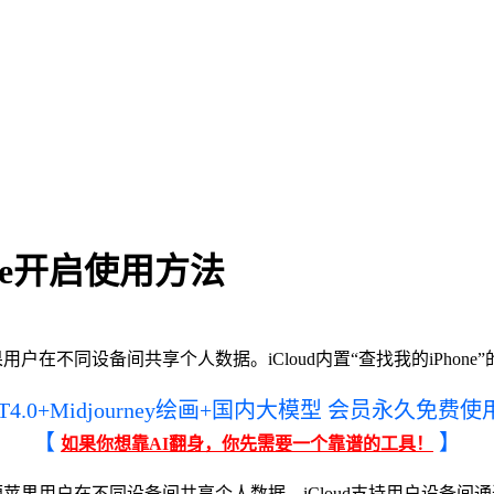
one开启使用方法
户在不同设备间共享个人数据。iCloud内置“查找我的iPhone
PT4.0+Midjourney绘画+国内大模型 会员永久免费使
【
】
如果你想靠AI翻身，你先需要一个靠谱的工具！
果用户在不同设备间共享个人数据。iCloud支持用户设备间通