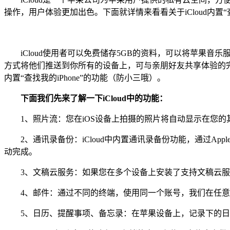
操作，用户体验更加出色。下面就详情来看看关于iCloud内置“查
iCloud使用者可以免费储存5GB的资料，可以将苹果音
方式将他们推送到你所有的设备上，可与亲朋好友共享体验的完
内置“查找我的iPhone”的功能（防小三哦）。
下面我们先来了解一下iCloud中的功能：
1、照片流：您在iOS设备上拍摄的照片将自动显示在您的
2、通讯录备份：iCloud中内置通讯录备份功能，通过A
动完成。
3、文稿云服务：如果您在多个设备上安装了支持文稿云服务的
4、邮件：通过不同的终端，使用同一个账号，我们在任意一
5、日历、提醒事项、备忘录：在苹果设备上，记录下的日