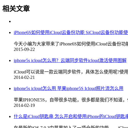
相关文章
iPhone6S如何使用iCloud云备份功能 SiCloud云备份功
今天小编为大家带来了iPhone6S如何使用iCloud云
2015-09-22
iphone5s icloud怎么用？云端同步软件icloud激活使用图解
iCloud可以说是一款云端同步软件，具体怎么使用呢?使
2014-02-21
iphone5s icloud怎么用 苹果iphone5S Icloud照片流怎么用
苹果IPHONE5S，自带很多功能，很多都是我们不知道
2014-02-19
什么是iCloud钥匙串 怎么开启和使用iPhone的iCloud钥匙
在最新的iOS 7.0.3中苹果加入了一项全新的功能——iC