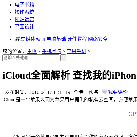
电子书籍
操作系统
网站运营
平面设计
其它
媒体动画
电脑基础
硬件教程
网络安全
您的位置：
主页
>
手机学院
>
苹果手机
>
iCloud全面解析 查找我的iPh
发布时间：2016-04-17 11:11:19 作者：佚名
我要评论
iCloud是一个苹果公司为苹果用户提供的私有云空间，方便苹果用
G
iCloud是一个苹果公司为苹果用户提供的私有云空间，方便苹