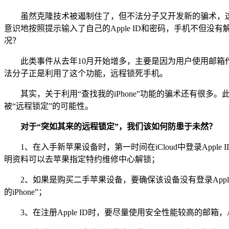
虽然克隆技术被遏制住了，但不法分子又开发新的骗术，这是近
意识地按照提示输入了自己的Apple ID和密码，手机不但没
况？
此类事件从去年10月开始增多，主要是因为用户使用邮箱作为ID
法分子正是利用了这个功能，远程锁死手机。
其实，关于利用“查找我的iPhone”功能的骗术还有很多。此
被“远程锁定”的可能性。
对于“突如其来的远程锁定”，我们该如何防患于未然？
1、在入手新苹果设备时，第一时间在iCloud中登录Apple
明资料可以去苹果指定特约维修中心解锁；
2、如果是购买二手苹果设备，要确保该设备没有登录AppleID以及开
的iPhone”；
3、在注册Apple ID时，要尽量使用安全性能较高的邮箱，Ap