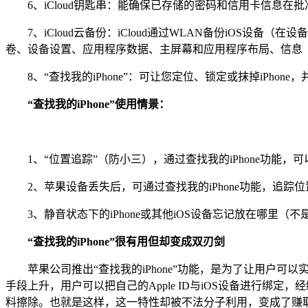
6、iCloud钥匙串：能确保已存储的密码和信用卡信息在批
7、iCloud云备份：iCloud通过WLAN备份iOS设备
卷、设备设置、应用程序数据、主屏幕和应用程序布局、信息（iMe
8、“查找我的iPhone”：可让您定位、锁定或抹掉iPhone
“查找我的iPhone”使用情景：
1、“位置追踪”（防小三），通过查找我的iPhone功能，
2、苹果设备丢失后，可通过查找我的iPhone功能，追踪位
3、静音状态下的iPhone或其他iOS设备忘记放在哪里（不是
“查找我的iPhone”很有用但却变成双刃剑
苹果公司推出“查找我的iPhone”功能，是为了让用户可以实时对自己
手段上升，用户可以把自己的Apple ID与iOS设备进行绑定
料擦除。也就是这样，这一特性却被不法分子利用，变成了赚