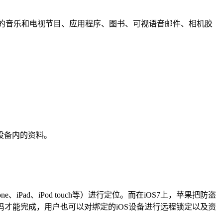
份您购买的音乐和电视节目、应用程序、图书、可视语音邮件、相机胶
果设备内的资料。
iPad、iPod touch等）进行定位。而在iOS7上，苹果把防盗
和密码才能完成，用户也可以对绑定的iOS设备进行远程锁定以及资