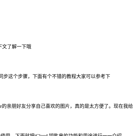
去下文了解一下哦
nes同步这个步骤，下面有个不错的教程大家可以参考下
hone的亲朋好友分享自己喜欢的图片，真的是太方便了。现在我给
解和使用，下面就把iCloud 钥匙串的功能和用途进行一一介绍