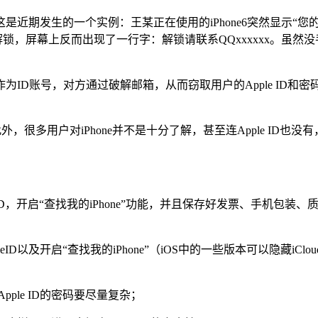
期发生的一个实例：王某正在使用的iPhone6突然显示“您
有解锁，屏幕上反而出现了一行字：解锁请联系QQxxxxxx。
账号，对方通过破解邮箱，从而窃取用户的Apple ID和密码。
外，很多用户对iPhone并不是十分了解，甚至连Apple ID
 ID，开启“查找我的iPhone”功能，并且保存好发票、手机包
启“查找我的iPhone”（iOS中的一些版本可以隐藏iCloud中已
ple ID的密码要尽量复杂；