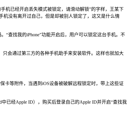
的手机已经开启丢失模式被锁定，请滑动解锁”的字样，王某下
虽然没手机没有离开过自己，但是却被别人锁定了，这又是什么情
“查找我的iPhone”功能开启后，用户可以锁定这台手机。不
也没有，只会通过第三方的各种手机助手来安装软件。这样也就加大
装、质保卡等附件，当遇到iOS设备被破解远程锁定时，带上这些证
经Apple ID），购买后登录自己的Apple ID并开启“查找我