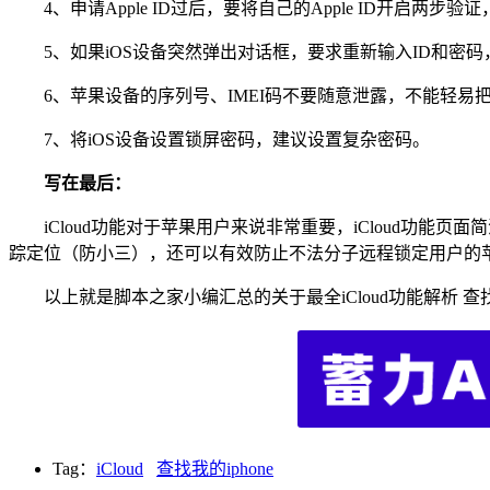
4、申请Apple ID过后，要将自己的Apple ID开启两步验证
5、如果iOS设备突然弹出对话框，要求重新输入ID和密码
6、苹果设备的序列号、IMEI码不要随意泄露，不能轻易把Appl
7、将iOS设备设置锁屏密码，建议设置复杂密码。
写在最后：
iCloud功能对于苹果用户来说非常重要，iCloud功能页
踪定位（防小三），还可以有效防止不法分子远程锁定用户的苹果
以上就是脚本之家小编汇总的关于最全iCloud功能解析 查
Tag：
iCloud
查找我的iphone