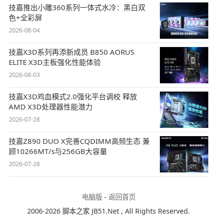
技嘉推出小雕360系列一体式水冷：黑白双
色+全彩屏
2026-08-04
技嘉X3D系列再添新成员 B850 AORUS
ELITE X3D主板强化性能体验
2026-08-03
技嘉X3D鸡血模式2.0强化平台调校 释放
AMD X3D处理器性能潜力
2026-07-28
技嘉Z890 DUO X完善CQDIMM高频生态 兼
顾10266MT/s与256GB大容量
2026-07-28
电脑版
-
返回首页
2006-2026 脚本之家 JB51.Net , All Rights Reserved.