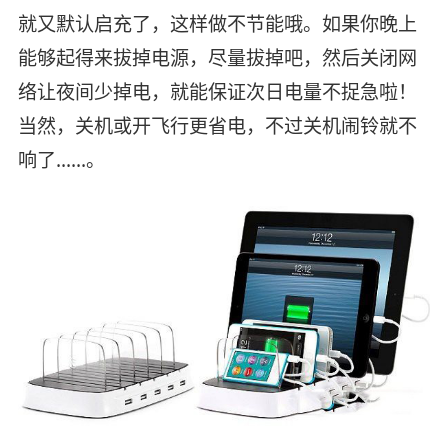
就又默认启充了，这样做不节能哦。如果你晚上
能够起得来拔掉电源，尽量拔掉吧，然后关闭网
络让夜间少掉电，就能保证次日电量不捉急啦！
当然，关机或开飞行更省电，不过关机闹铃就不
响了……。