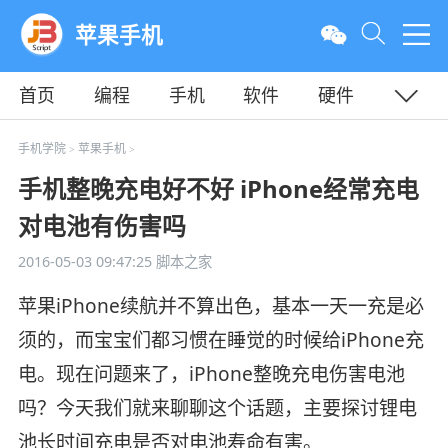
苹果手机
首页
编程
手机
软件
硬件
教程
平面
服务器
手机学院
苹果手机
>
>
手机整晚充电好不好 iPhone经常充电
对电池有伤害吗
2016-05-03 09:47:25
脚本之家
苹果iPhone续航并不算出色，基本一天一充是必
须的，而宝宝们都习惯在睡觉的时候给iPhone充
电。现在问题来了，iPhone整晚充电伤害电池
吗？今天我们就来聊聊这个话题，主要探讨锂电
池长时间充电是否对电池寿命有害。