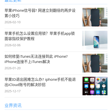
苹果iPhone信号弱? 网速立刻翻倍的两步设
置小技巧
2026-02-10
苹果手机怎么设置应用锁？苹果手机app锁
面容指纹保护教程
2026-02-06
如何修复iTunes无法连接到此 iPhone?
iPhone连接不上iTunes解决
2026-01-20
苹果ID退出困难怎么办? iphone手机不能退
出iCloud账号的解决妙招
2025-12-17
业界资讯