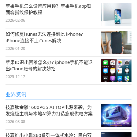
苹果手机怎么设置应用锁？苹果手机app锁
面容指纹保护教程
2026-02-06
如何修复iTunes无法连接到此 iPhone?
iPhone连接不上iTunes解决
2026-01-20
苹果ID退出困难怎么办? iphone手机不能退
出iCloud账号的解决妙招
2025-12-17
业界资讯
技嘉钛金雕1600PG5 AI TOP电源来袭，为
发烧级主机与本地AI算力打造旗舰供电方案
2026-08-08
技嘉推出小雕360系列一体式水冷：黑白双