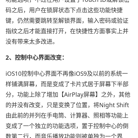
码之后，用户在锁屏状态下点击这些功能快捷
键，仍然需要跳转至解锁界面，输入密码或验证
指纹之后才能直接打开，在快捷性方面事实上并
没有带来太多改进。
2、控制中心界面改变：
iOS10控制中心界面不再像iOS9及以前的系统一
样铺满屏幕，而是变成了卡片式居于屏幕下半部
分，功能上除了增加【AirPlay屏幕】之外，其他
的并没有改变，只是变换了位置，将Night Shift
由此前的并列在手电筒、计算器、照相等功能上
变成了一个独立的功能选项，置于控制中心的倒
数第二行，而音乐播放功能则被单独为一个界