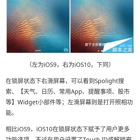
（左为iOS9，右为iOS10，下同）
在锁屏状态下右滑屏幕，可以看到Spolight搜
索、【天气、日历、常用App、提醒事项、股市
等】Widget小部件等；左滑屏幕则是打开照相功
能。
相比iOS9，iOS10在锁屏状态下赋予了用户更多
功能选项，不过在用户设置了Touch ID或解锁密