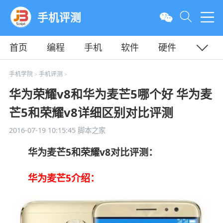
手机评测
首页
编程
手机
软件
硬件
教程
平面
服务器
手机学院
手机评测
>
>
华为荣耀v8和华为麦芒5哪个好 华为麦
芒5和荣耀v8详细区别对比评测
2016-07-19 10:15:45
脚本之家
华为麦芒5和荣耀v8对比评测：
华为麦芒5介绍：