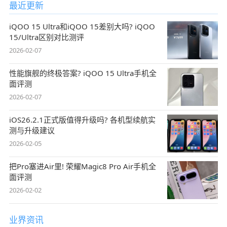
最近更新
iQOO 15 Ultra和iQOO 15差别大吗? iQOO
15/Ultra区别对比测评
2026-02-07
性能旗舰的终极答案? iQOO 15 Ultra手机全
面评测
2026-02-07
iOS26.2.1正式版值得升级吗? 各机型续航实
测与升级建议
2026-02-05
把Pro塞进Air里! 荣耀Magic8 Pro Air手机全
面评测
2026-02-02
业界资讯