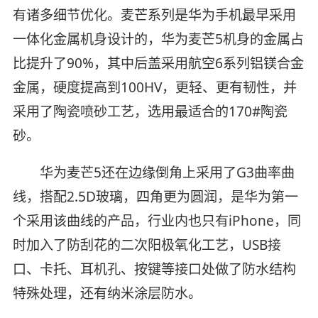
有诸多细节优化。麦芒系列是华为手机最早采用
一体化金属机身设计的，华为麦芒5机身的金属占
比提升了90%，其中后盖采用航空6系列铝镁合金
金属，硬度提高到100HV，更轻、更有韧性，并
采用了陶瓷喷砂工艺，选用最适合的170#陶瓷
砂。
华为麦芒5还在边缘倒角上采用了G3曲率曲
线，搭配2.5D玻璃，四角更为圆润，是华为第一
个采用该曲线的产品，行业内也只有iPhone，同
时加入了防刮花的二次阳极氧化工艺，USB接
口、卡托、耳机孔、按键等接口处做了防水结构
特殊处理，还有纳米涂层防水。