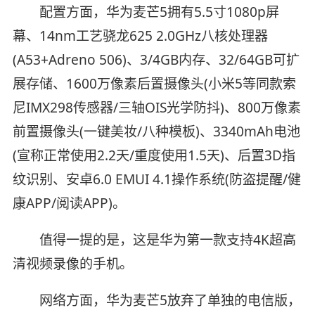
配置方面，华为麦芒5拥有5.5寸1080p屏
幕、14nm工艺骁龙625 2.0GHz八核处理器
(A53+Adreno 506)、3/4GB内存、32/64GB可扩
展存储、1600万像素后置摄像头(小米5等同款索
尼IMX298传感器/三轴OIS光学防抖)、800万像素
前置摄像头(一键美妆/八种模板)、3340mAh电池
(宣称正常使用2.2天/重度使用1.5天)、后置3D指
纹识别、安卓6.0 EMUI 4.1操作系统(防盗提醒/健
康APP/阅读APP)。
值得一提的是，这是华为第一款支持4K超高
清视频录像的手机。
网络方面，华为麦芒5放弃了单独的电信版，