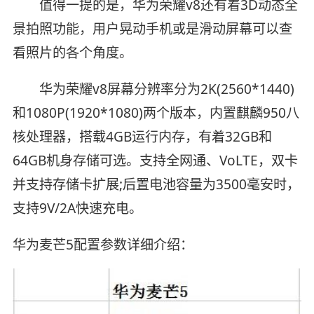
值得一提的是，华为荣耀v8还有着3D动态全
景拍照功能，用户晃动手机或是滑动屏幕可以查
看照片的各个角度。
华为荣耀v8屏幕分辨率分为2K(2560*1440)
和1080P(1920*1080)两个版本，内置麒麟950八
核处理器，搭载4GB运行内存，有着32GB和
64GB机身存储可选。支持全网通、VoLTE，双卡
并支持存储卡扩展;后置电池容量为3500毫安时，
支持9V/2A快速充电。
华为麦芒5配置参数详细介绍：