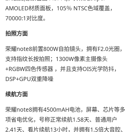
AMOLED材质面板，105％ NTSC色域覆盖，
70000:1对比度。
拍照方面
荣耀note8前置800W自拍镜头，拥有F2.0光圈，
支持指纹长按拍照；1300W像素主摄像头
+RGBW四色传感器 ，并且支持OIS光学防抖，
DSP+GPU双重降噪
续航方面
荣耀note8拥有4500mAH电池，屏幕、芯片等多
项省电优化，号称正常续航1.58天、普通用户
2.41天、看片续航13小时，并拥有1.5倍大音腔、