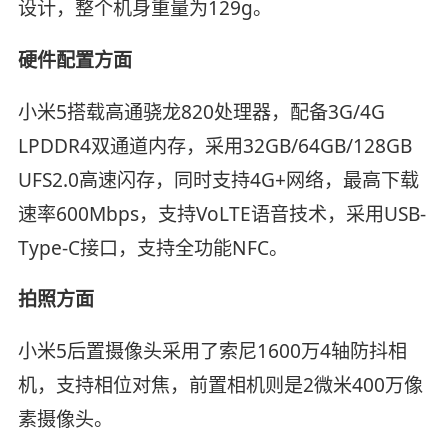
设计，整个机身重量为129g。
硬件配置方面
小米5搭载高通骁龙820处理器，配备3G/4G
LPDDR4双通道内存，采用32GB/64GB/128GB
UFS2.0高速闪存，同时支持4G+网络，最高下载
速率600Mbps，支持VoLTE语音技术，采用USB-
Type-C接口，支持全功能NFC。
拍照方面
小米5后置摄像头采用了索尼1600万4轴防抖相
机，支持相位对焦，前置相机则是2微米400万像
素摄像头。