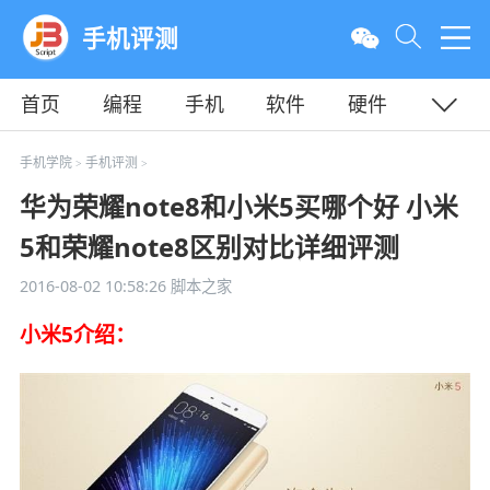
手机评测
首页
编程
手机
软件
硬件
教程
平面
服务器
手机学院
手机评测
>
>
华为荣耀note8和小米5买哪个好 小米
5和荣耀note8区别对比详细评测
2016-08-02 10:58:26
脚本之家
小米5介绍：