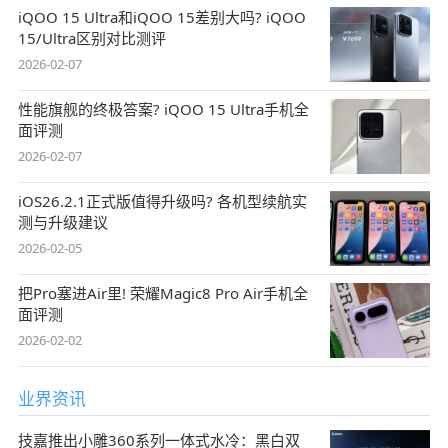
iQOO 15 Ultra和iQOO 15差别大吗? iQOO
15/Ultra区别对比测评
2026-02-07
性能旗舰的终极答案? iQOO 15 Ultra手机全
面评测
2026-02-07
iOS26.2.1正式版值得升级吗? 各机型续航实
测与升级建议
2026-02-05
把Pro塞进Air里! 荣耀Magic8 Pro Air手机全
面评测
2026-02-02
业界资讯
技嘉推出小雕360系列一体式水冷：黑白双