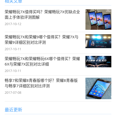
相关文章
荣耀畅玩7X值得买吗？荣耀畅玩7X优缺点全
面上手体验评测图解
2017-10-12
荣耀畅玩7X和荣耀9哪个值得买？荣耀7X与
荣耀9详细区别对比评测
2017-10-11
荣耀畅玩7X和荣耀畅玩6X哪个值得买？荣耀
6X与荣耀7X区别对比详细
2017-10-11
畅享7和荣耀8青春版哪个好？荣耀8青春版
与畅享7详细区别对比评测
2017-07-08
最近更新