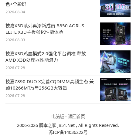
色+全彩屏
2026-08-04
技嘉X3D系列再添新成员 B850 AORUS
ELITE X3D主板强化性能体验
2026-08-03
技嘉X3D鸡血模式2.0强化平台调校 释放
AMD X3D处理器性能潜力
2026-07-28
技嘉Z890 DUO X完善CQDIMM高频生态 兼
顾10266MT/s与256GB大容量
2026-07-28
电脑版
-
返回首页
2006-2026 脚本之家 JB51.Net , All Rights Reserved.
苏ICP备14036222号