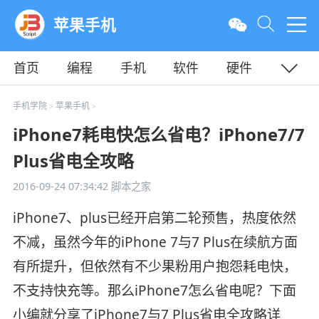
苹果手机
首页
编程
手机
软件
硬件
教程
平面
服务器
手机学院
苹果手机
>
>
iPhone7耗电快怎么省电？iPhone7/7
Plus省电全攻略
2016-09-24 07:34:42
脚本之家
iPhone7、plus已经开启第二轮预售，热度依然
不减，虽然今年的iPhone 7与7 Plus在续航方面
有所提升，但依然有不少果粉用户抱怨耗电快，
不支持快充等。那么iPhone7怎么省电呢？下面
小编就分享了iPhone7与7 Plus省电全攻略详