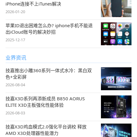
iPhone连接不上iTunes解决
2026-01-20
苹果ID退出困难怎么办? iphone手机不能退
出iCloud账号的解决妙招
2025-12-17
业界资讯
技嘉推出小雕360系列一体式水冷：黑白双
色+全彩屏
2026-08-04
技嘉X3D系列再添新成员 B850 AORUS
ELITE X3D主板强化性能体验
2026-08-03
技嘉X3D鸡血模式2.0强化平台调校 释放
AMD X3D处理器性能潜力