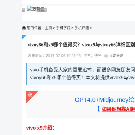
广告 商业广告，理性选择
广告 商业广告，理性选择
广告 商业广告，理性选择
广告 商业广告，理性选择
广告 商业广告，理性选择
您的位置：
主页
>
手机学院
>
手机评测
>
vivoy66和x9哪个值得买？vivox9与vivoy66详细
发布时间：2017-02-06 10:47:05 作者：佚名
我要评论
vivo手机备受大家的喜爱追捧，而很多网友朋友问vi
vivoy66和x9哪个值得买？本文将提供vivox9与
GPT4.0+Midjou
【
如果你想靠AI
vivo x9介绍：