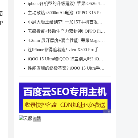
iphone各机型的升级建议! 苹果iOS26.4.1正式版续航测
主动散热+8000mAh电池! OPPO K15 Pro首发评测
面
小屏大魔王给到夯! 一加15T手机首发测评
P
无感折痕+移动生产力双封神! OPPO Find N6首发测评
4.2mm 展开厚度+满血性能! 荣耀Magic V6首发测评
连iPhone都得追着跑! vivo X300 Pro手机首发评测
iQOO 15 Ultra和iQOO 15差别大吗? iQOO 15/Ultra区别
性能旗舰的终极答案? iQOO 15 Ultra手机全面评测
广告 商业广告，理性
广告 商业广告，理性选择