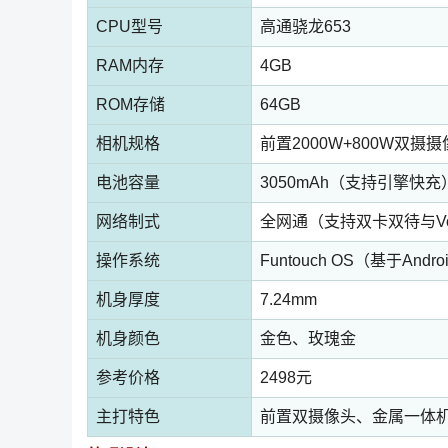
CPU型号
高通骁龙653
RAM内存
4GB
ROM存储
64GB
相机规格
前置2000W+800W双摄摄
电池容量
3050mAh（支持引擎快充
网络制式
全网通（支持双卡双待与Vol
操作系统
Funtouch OS（基于Androi
机身厚度
7.24mm
机身颜色
金色、玫瑰金
参考价格
2498元
主打特色
前置双摄像头、金属一体机