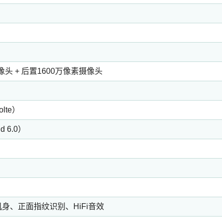
像头 + 后置1600万像素摄像头
）
te）
d 6.0）
身、正面指纹识别、HiFi音效