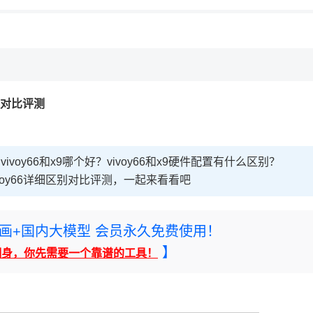
区别对比评测
voy66和x9哪个好？vivoy66和x9硬件配置有什么区别？
vivoy66详细区别对比评测，一起来看看吧
rney绘画+国内大模型 会员永久免费使用！
】
翻身，你先需要一个靠谱的工具！