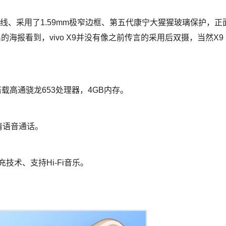
天线、采用了1.59mm极窄边框、第五代康宁大猩猩玻璃保护，正
海报看到，vivo X9并没有像之前传言的采用后双摄，当然X9 
x9搭载高通骁龙653处理器，4GB内存。
e高清语音通话。
闪充技术、支持Hi-Fi音乐。
。