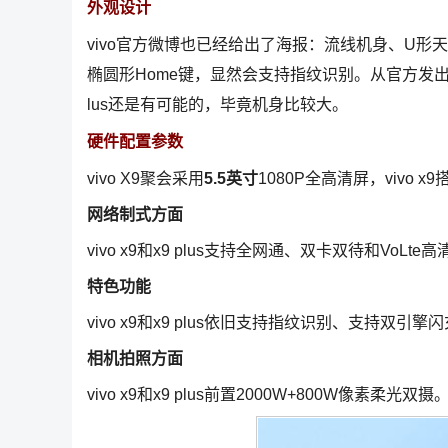
外观设计
vivo官方微博也已经给出了海报：流线机身、U形
椭圆形Home键，显然会支持指纹识别。从官方发出的
lus还是有可能的，毕竟机身比较大。
硬件配置参数
vivo X9聚会采用
5.5英寸
1080P全高清屏，vivo 
网络制式方面
vivo x9和x9 plus支持全网通、双卡双待和VoLt
特色功能
vivo x9和x9 plus依旧支持指纹识别、支持双引擎
相机拍照方面
vivo x9和x9 plus前置2000W+800W像素柔光双摄