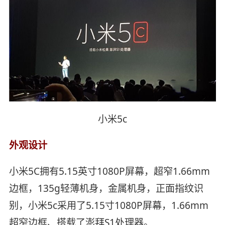
小米5c
外观设计
小米5C拥有5.15英寸1080P屏幕，超窄1.66mm
边框，135g轻薄机身，金属机身，正面指纹识
别，小米5c采用了5.15寸1080P屏幕，1.66mm
超窄边框、搭载了澎拜S1处理器。