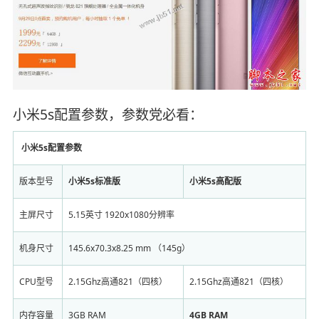
小米5s配置参数，参数党必看：
小米5s配置参数
版本型号
小米5s标准版
小米5s高配版
主屏尺寸
5.15英寸 1920x1080分辨率
机身尺寸
145.6x70.3x8.25 mm （145g）
CPU型号
2.15Ghz高通821（四核）
2.15Ghz高通821（四核）
内存容量
3GB RAM
4GB RAM