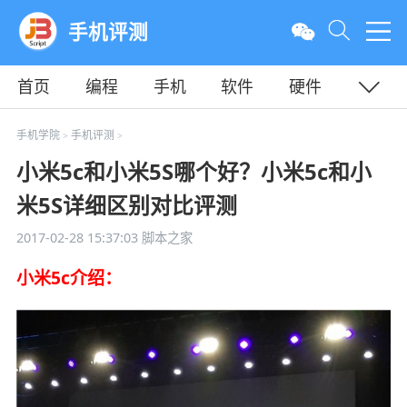
手机评测
首页
编程
手机
软件
硬件
教程
平面
服务器
手机学院
手机评测
>
>
小米5c和小米5S哪个好？小米5c和小
米5S详细区别对比评测
2017-02-28 15:37:03
脚本之家
小米5c介绍：