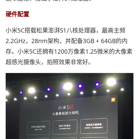
硬件配置
小米5C搭载松果澎湃S1八核处理器，最高主频
2.2GHz，28nm架构，并配备3GB + 64GB的内
存。小米5C还拥有1200万像素1.25微米的大像素
超感光摄像头，拍照效果非常好。