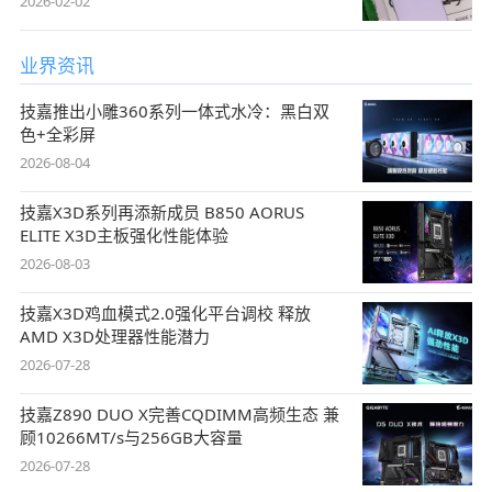
2026-02-02
业界资讯
技嘉推出小雕360系列一体式水冷：黑白双
色+全彩屏
2026-08-04
技嘉X3D系列再添新成员 B850 AORUS
ELITE X3D主板强化性能体验
2026-08-03
技嘉X3D鸡血模式2.0强化平台调校 释放
AMD X3D处理器性能潜力
2026-07-28
技嘉Z890 DUO X完善CQDIMM高频生态 兼
顾10266MT/s与256GB大容量
2026-07-28