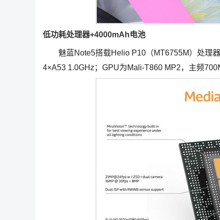
低功耗处理器+4000mAh电池
魅蓝Note5搭载Helio P10（MT6755M）处理器
4×A53 1.0GHz；GPU为Mali-T860 MP2，主频70