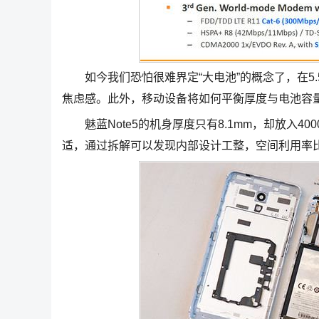
如今我们恐怕很难界定“大电池”的概念了，在5.5
焦虑感。此外，移动设备将如何平衡厚度与电池容
魅蓝Note5的机身厚度只有8.1mm，却放入4
适，通过拆解可以发现内部设计工整，空间利用率