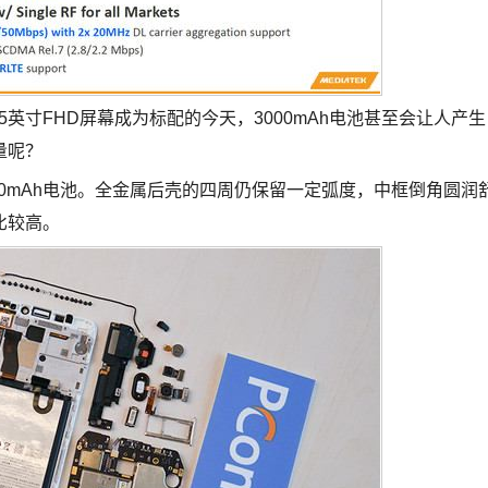
英寸FHD屏幕成为标配的今天，3000mAh电池甚至会让人产生
量呢？
000mAh电池。全金属后壳的四周仍保留一定弧度，中框倒角圆润
比较高。