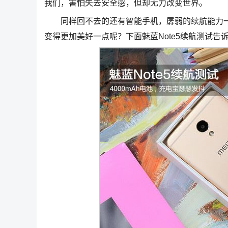
我们，害怕失去安全感，但却无力改变世界。
同样回不去的还有智能手机，孱弱的续航能力一
变得更加美好一点呢？下面魅蓝Note5续航测试告