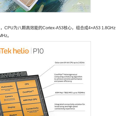
，CPU为八颗高效能的Cortex-A53核心，组合成4×A53 1.8GHz
0MHz。