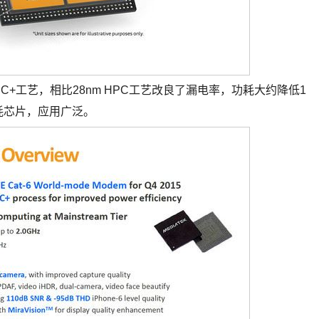
HPC+工艺，相比28nm HPC工艺改良了漏电率，功耗大约降低1
功耗芯片，应用广泛。