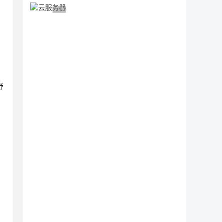
广告 商业广告，理性选择
舒