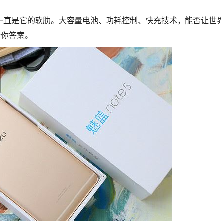
直是它的软肋。大容量电池、功耗控制、快充技术，能否让世
诉你答案。