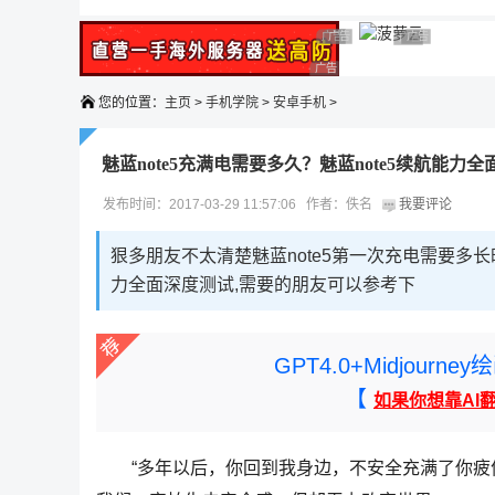
广告 商业广告，理性选择
广告 商业广告，理性选择
广告 商业广告
广告 商业广告，
广告 商业广告，理性选择
您的位置：
主页
>
手机学院
>
安卓手机
>
魅蓝note5充满电需要多久？魅蓝note5续航能力
发布时间：2017-03-29 11:57:06 作者：佚名
我要评论
狠多朋友不太清楚魅蓝note5第一次充电需要多
力全面深度测试,需要的朋友可以参考下
GPT4.0+Midjou
【
如果你想靠AI
“多年以后，你回到我身边，不安全充满了你疲倦