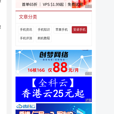
你
广告 商业广告，理性
文章分类
把
手机资讯
手机知识
苹果手机
安卓手机
手机评测
刷机教程
广告 商业广告，理性
广告 商业广告，理性