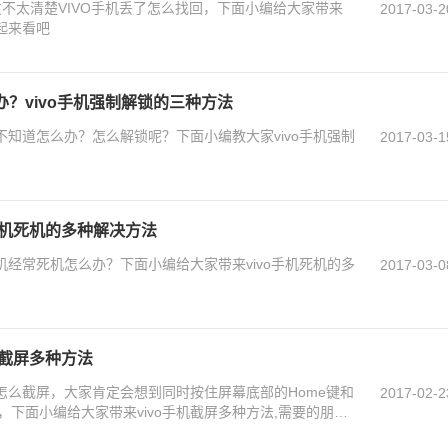
友不太清楚VIVO手机丢了怎么找回，下面小编给大家带来
2017-03-2
一起来看吧
办？vivo手机强制解锁的三种方法
码不知道怎么办？怎么解锁呢？下面小编教大家vivo手机强制
2017-03-1
o手机死机的多种解决方法
手机经常死机怎么办？下面小编给大家带来vivo手机死机的多
2017-03-0
手机截屏多种方法
机怎么截屏，大家肯定会想到同时按住屏幕底部的Home键和
2017-02-2
下面小编给大家带来vivo手机截屏多种方法,需要的朋友