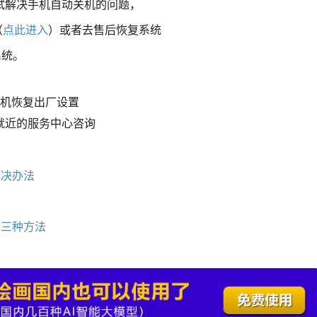
试解决手机自动关机的问题，
（
点此进入
）或者去售后恢复系统
系统。
手机恢复出厂设置
就近的服务中心咨询
解决办法
的三种方法