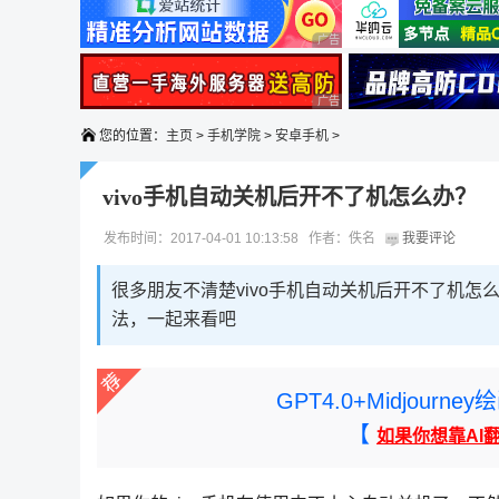
广告 商业广告，理性选择
广告 商业广告，理性选择
您的位置：
主页
>
手机学院
>
安卓手机
>
vivo手机自动关机后开不了机怎么办？
发布时间：2017-04-01 10:13:58 作者：佚名
我要评论
很多朋友不清楚vivo手机自动关机后开不了机怎
法，一起来看吧
GPT4.0+Midjou
【
如果你想靠AI