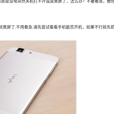
不然就是没电突然关机打不开或是黑屏了，怎么办？不要着急，教
就黑屏了.不用着急.请先尝试看看手机能否开机，如果不行就先