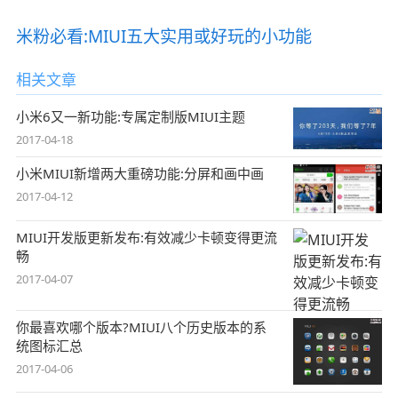
米粉必看:MIUI五大实用或好玩的小功能
相关文章
小米6又一新功能:专属定制版MIUI主题
2017-04-18
小米MIUI新增两大重磅功能:分屏和画中画
2017-04-12
MIUI开发版更新发布:有效减少卡顿变得更流
畅
2017-04-07
你最喜欢哪个版本?MIUI八个历史版本的系
统图标汇总
2017-04-06