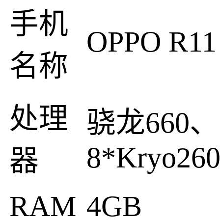
手机
OPPO R11
名称
处理
骁龙660、
8*Kryo26
器
RAM
4GB