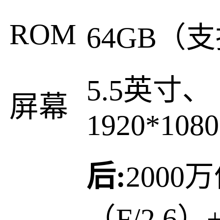
ROM
64GB（
5.5英寸、
屏幕
1920*1080
后:
2000
（F/2.6）