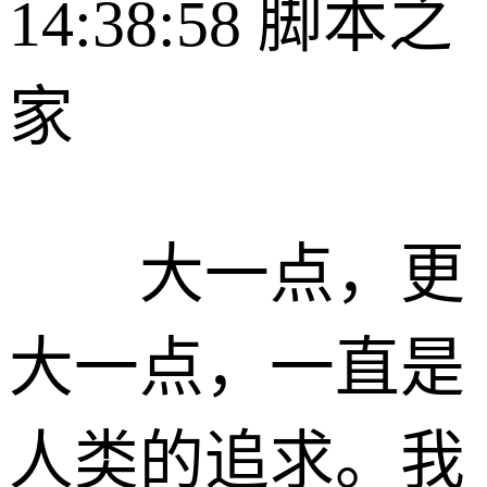
14:38:58
脚本之
家
大一点，更
大一点，一直是
人类的追求。我