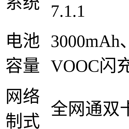
系统
7.1.1
电池
3000mAh
容量
VOOC闪
网络
全网通双
制式