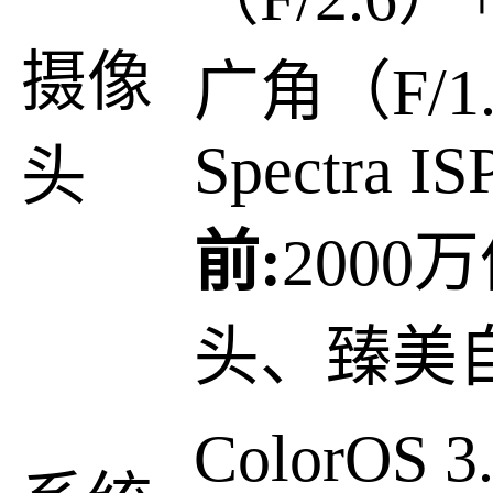
摄像
广角（F/
Spectra IS
头
前:
2000
头、臻美
ColorOS 3.