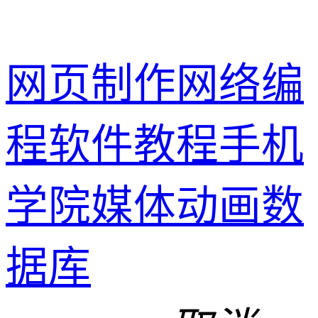
网页制作
网络编
程
软件教程
手机
学院
媒体动画
数
据库