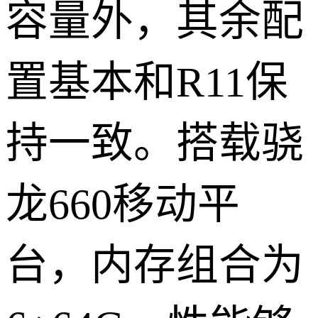
容量外，其余配
置基本和R11保
持一致。搭载骁
龙660移动平
台，内存组合为