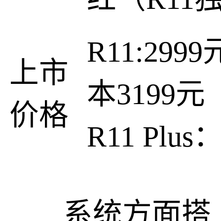
R11:29
上市
本3199元
价格
R11 Plus
系统方面搭