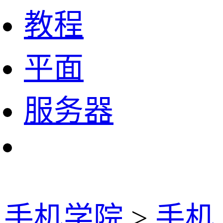
教程
平面
服务器
手机学院
>
手机