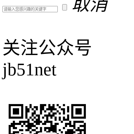
取消
关注公众号
jb51net