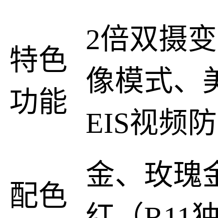
2倍双摄
特色
像模式、
功能
EIS视频
金、玫瑰
配色
红（R11