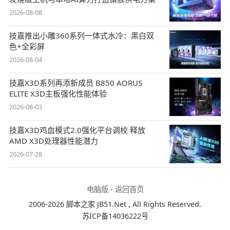
2026-08-08
技嘉推出小雕360系列一体式水冷：黑白双
色+全彩屏
2026-08-04
技嘉X3D系列再添新成员 B850 AORUS
ELITE X3D主板强化性能体验
2026-08-03
技嘉X3D鸡血模式2.0强化平台调校 释放
AMD X3D处理器性能潜力
2026-07-28
电脑版
-
返回首页
2006-2026 脚本之家 JB51.Net , All Rights Reserved.
苏ICP备14036222号