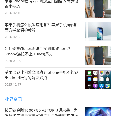
苹果iPhone信号弱? 网速立刻翻倍的两步设
置小技巧
2026-02-10
苹果手机怎么设置应用锁？苹果手机app锁
面容指纹保护教程
2026-02-06
如何修复iTunes无法连接到此 iPhone?
iPhone连接不上iTunes解决
2026-01-20
苹果ID退出困难怎么办? iphone手机不能退
出iCloud账号的解决妙招
2025-12-17
业界资讯
技嘉钛金雕1600PG5 AI TOP电源来袭，为
发烧级主机与本地AI算力打造旗舰供电方案