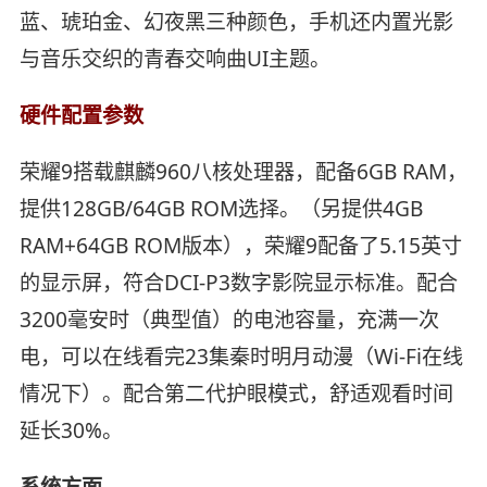
蓝、琥珀金、幻夜黑三种颜色，手机还内置光影
与音乐交织的青春交响曲UI主题。
硬件配置参数
荣耀9搭载麒麟960八核处理器，配备6GB RAM，
提供128GB/64GB ROM选择。（另提供4GB
RAM+64GB ROM版本），荣耀9配备了5.15英寸
的显示屏，符合DCI-P3数字影院显示标准。配合
3200毫安时（典型值）的电池容量，充满一次
电，可以在线看完23集秦时明月动漫（Wi-Fi在线
情况下）。配合第二代护眼模式，舒适观看时间
延长30%。
系统方面