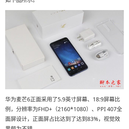
如下图所示。
华为麦芒6正面采用了5.9英寸屏幕、18:9屏幕比
例，分辨率为FHD+（2160*1080）、PPI 407全
面屏设计，正面屏占比达到了达到83%，视觉效
果颇为不错。