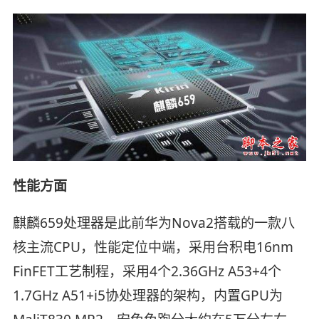
性能方面
麒麟659处理器是此前华为Nova2搭载的一款八
核主流CPU，性能定位中端，采用台积电16nm
FinFET工艺制程，采用4个2.36GHz A53+4个
1.7GHz A51+i5协处理器的架构，内置GPU为