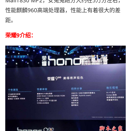
MaliT830 MP2，安兔兔跑分大约在5万分左右，
性能麒麟960高端处理器，性能上有着很大的差
距。
荣耀9介绍：