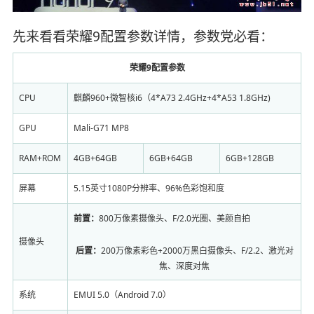
先来看看荣耀9配置参数详情，参数党必看：
荣耀9配置参数
CPU
麒麟960+微智核i6（4*A73 2.4GHz+4*A53 1.8GHz)
GPU
Mali-G71 MP8
RAM+ROM
4GB+64GB
6GB+64GB
6GB+128GB
屏幕
5.15英寸1080P分辨率、96%色彩饱和度
前置：
800万像素摄像头、F/2.0光圈、美颜自拍
摄像头
后置：
200万像素彩色+2000万黑白摄像头、F/2.2、激光对
焦、深度对焦
系统
EMUI 5.0（Android 7.0）