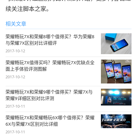
续关注脚本之家。
相关文章
荣耀畅玩7X和荣耀8哪个值得买？华为荣耀8
与荣耀7X区别对比详细评
2017-10-12
荣耀畅玩7X值得买吗？荣耀畅玩7X优缺点全
面上手体验评测图解
2017-10-12
荣耀畅玩7X和荣耀9哪个值得买？荣耀7X与
荣耀9详细区别对比评测
2017-10-11
荣耀畅玩7X和荣耀畅玩6X哪个值得买？荣耀
6X与荣耀7X区别对比详细
2017-10-11