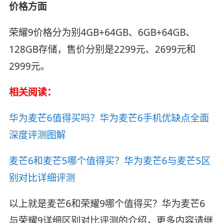
价格方面
荣耀9价格分为别4GB+64GB、6GB+64GB、
128GB存储，售价分别是2299元、2699元和
2999元。
相关阅读：
华为麦芒6值得买吗？华为麦芒6手机优缺点全面
深度评测图解
麦芒6和麦芒5哪个值得买？华为麦芒6与麦芒5区
别对比详细评测
以上就是麦芒6和荣耀9哪个值得买？华为麦芒6
与荣耀9详细区别对比评测的介绍，更多内容请继