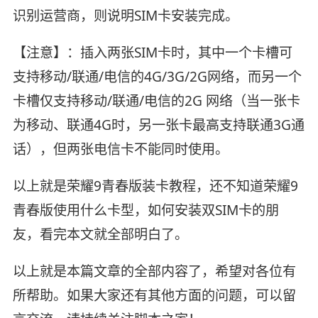
识别运营商，则说明SIM卡安装完成。
【注意】：插入两张SIM卡时，其中一个卡槽可
支持移动/联通/电信的4G/3G/2G网络，而另一个
卡槽仅支持移动/联通/电信的2G 网络（当一张卡
为移动、联通4G时，另一张卡最高支持联通3G通
话），但两张电信卡不能同时使用。
以上就是荣耀9青春版装卡教程，还不知道荣耀9
青春版使用什么卡型，如何安装双SIM卡的朋
友，看完本文就全部明白了。
以上就是本篇文章的全部内容了，希望对各位有
所帮助。如果大家还有其他方面的问题，可以留