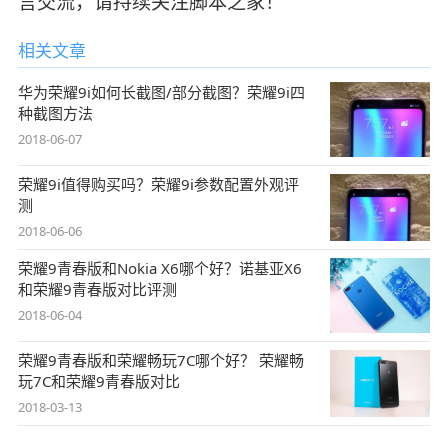
言交流，请持续关注脚本之家！
相关文章
华为荣耀9i如何长截图/部分截图？荣耀9i四
种截图方法
2018-06-07
荣耀9i值得购买吗？荣耀9i参数配置外观评
测
2018-06-06
荣耀9青春版和Nokia X6哪个好？诺基亚X6
和荣耀9青春版对比评测
2018-06-04
荣耀9青春版和荣耀畅玩7C哪个好？ 荣耀畅
玩7C和荣耀9青春版对比
2018-03-13