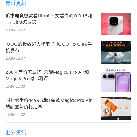
最近更新
追求电竞极致看Ultra! 一文看懂iQOO 15和
15 Ultra怎么选
2026-02-07
iQOO的极致超大杯来了! iQOO 15 Ultra手
机发布
2026-02-07
200元差价怎么选! 荣耀Magic8 Pro Air和
Magic8 Pro对比测评
2026-02-03
国补到手价4499元起! 荣耀Magic8 Pro Air
的配置与价格汇总
2026-02-02
业界资讯