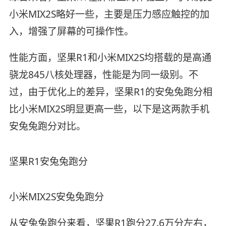
小米MIX2S略好一些，主要是压力感应触控的加
入，增强了屏幕的可操作性。
性能方面，坚果R1和小米MIX2S均搭载的是高通
骁龙845八核处理器，性能是为同一级别。不
过，由于优化上的差异，坚果R1的安兔兔跑分相
比小米MIX2S明显更高一些，以下是这两款手机
安兔兔跑分对比。
坚果R1安兔兔跑分
小米MIX2S安兔兔跑分
从安兔兔跑分来看，坚果R1跑分27.6万分左右，