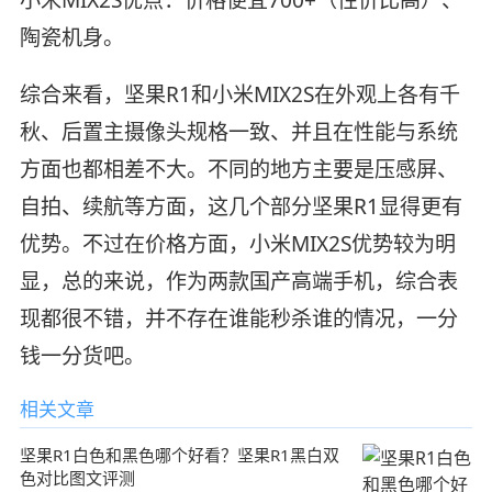
小米MIX2S优点：价格便宜700+（性价比高）、
陶瓷机身。
综合来看，坚果R1和小米MIX2S在外观上各有千
秋、后置主摄像头规格一致、并且在性能与系统
方面也都相差不大。不同的地方主要是压感屏、
自拍、续航等方面，这几个部分坚果R1显得更有
优势。不过在价格方面，小米MIX2S优势较为明
显，总的来说，作为两款国产高端手机，综合表
现都很不错，并不存在谁能秒杀谁的情况，一分
钱一分货吧。
相关文章
坚果R1白色和黑色哪个好看？坚果R1黑白双
色对比图文评测