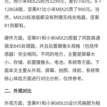
元，而小米MIX2S则为3299元，差价700元。8 +
128GB版，坚果R1比小米MIX2S贵了900元。当
然，MIX2S标准版都没有附赠无线充电器，坚果
R1则都有。
硬件方面，坚果R1和小米MIX2S搭载了同款高通
骁龙845处理器，并且后置摄像头规格（包括传
感器）完全相同。不同的地方，主要是屏幕大
小、存储、前置摄像头、电池、系统等方面。下
面本文主要从外观、屏幕、拍照、续航、系统等
核心体验方面进行对比分析，仅供参考。
二、外观对比
外观方面，坚果R1和小米MIX2S设计风格颇为相