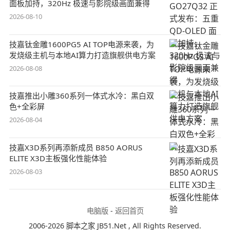
面板加持，320Hz 极速与影院级画面兼得
2026-08-10
技嘉钛金雕1600PG5 AI TOP电源来袭，为
发烧级主机与本地AI算力打造旗舰供电方案
2026-08-08
技嘉推出小雕360系列一体式水冷：黑白双
色+全彩屏
2026-08-04
技嘉X3D系列再添新成员 B850 AORUS
ELITE X3D主板强化性能体验
2026-08-03
电脑版
-
返回首页
2006-2026 脚本之家 JB51.Net , All Rights Reserved.