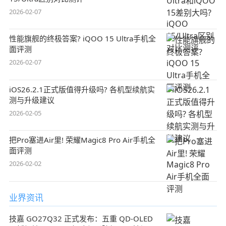
2026-02-07
性能旗舰的终极答案? iQOO 15 Ultra手机全
面评测
2026-02-07
iOS26.2.1正式版值得升级吗? 各机型续航实
测与升级建议
2026-02-05
把Pro塞进Air里! 荣耀Magic8 Pro Air手机全
面评测
2026-02-02
业界资讯
技嘉 GO27Q32 正式发布：五重 QD-OLED