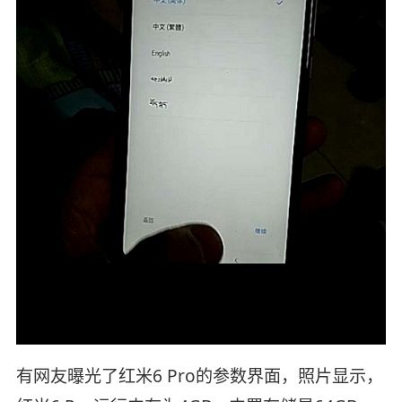
有网友曝光了红米6 Pro的参数界面，照片显示，