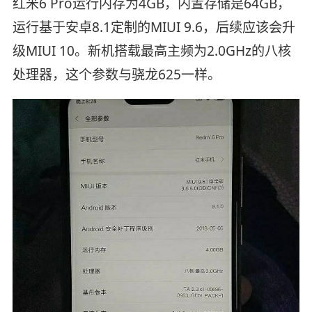
红米6 Pro运行内存为4GB，内置存储是64GB，
运行基于安卓8.1定制的MIUI 9.6，后续应该会升
级MIUI 10。新机搭载最高主频为2.0GHz的八核
处理器，这个参数与骁龙625一样。