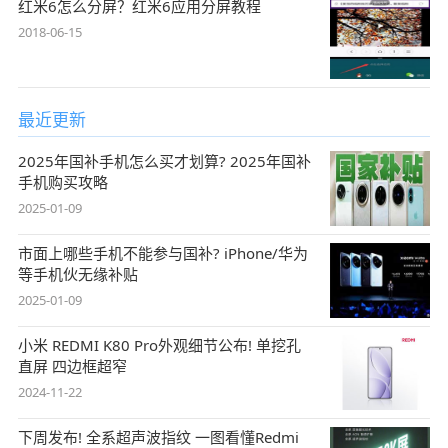
红米6怎么分屏？红米6应用分屏教程
2018-06-15
最近更新
2025年国补手机怎么买才划算? 2025年国补
手机购买攻略
2025-01-09
市面上哪些手机不能参与国补? iPhone/华为
等手机伙无缘补贴
2025-01-09
小米 REDMI K80 Pro外观细节公布! 单挖孔
直屏 四边框超窄
2024-11-22
下周发布! 全系超声波指纹 一图看懂Redmi