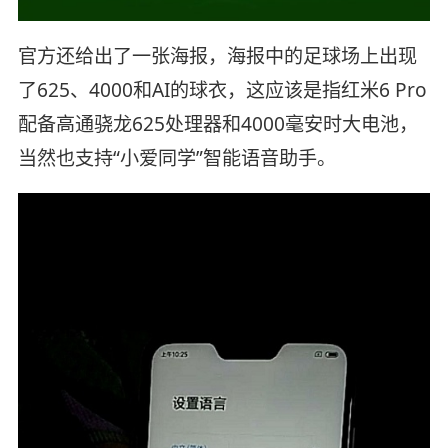
官方还给出了一张海报，海报中的足球场上出现
了625、4000和AI的球衣，这应该是指红米6 Pro
配备高通骁龙625处理器和4000毫安时大电池，
当然也支持“小爱同学”智能语音助手。