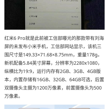
红米6 Pro就是此前被工信部曝光的那款带有刘海
屏的未发布小米手机，工信部网站显示，该机三
围尺寸是149.33×71.68×8.75mm，重量178g。
新机配备5.84英寸屏幕，分辨率为2280x1080，
纵横比为19:9，运行内存有2GB、3GB、4GB版
本，内置存储有16GB、32GB、64GB可选，后置
双摄像头主摄为1200万像素，前置摄像头为500
万像素。