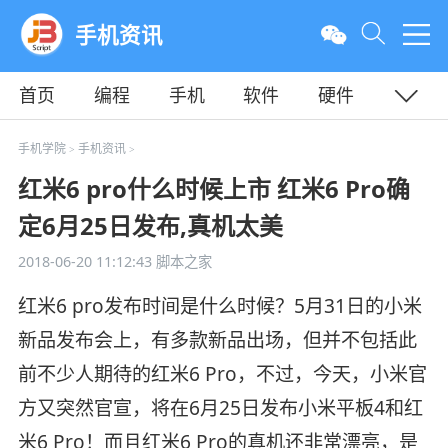
手机资讯
首页
编程
手机
软件
硬件
教程
平面
服务器
手机学院
手机资讯
>
>
红米6 pro什么时候上市 红米6 Pro确
定6月25日发布,真机太美
2018-06-20 11:12:43
脚本之家
红米6 pro发布时间是什么时候？5月31日的小米
新品发布会上，有多款新品出场，但并不包括此
前不少人期待的红米6 Pro，不过，今天，小米官
方又突然官宣，将在6月25日发布小米平板4和红
米6 Pro！而且红米6 Pro的真机还非常漂亮，是