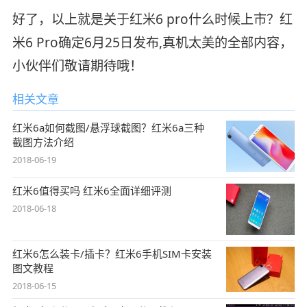
好了，以上就是关于红米6 pro什么时候上市？红
米6 Pro确定6月25日发布,真机太美的全部内容，
小伙伴们敬请期待哦！
相关文章
红米6a如何截图/悬浮球截图？红米6a三种
截图方法介绍
2018-06-19
红米6值得买吗 红米6全面详细评测
2018-06-18
红米6怎么装卡/插卡？红米6手机SIM卡安装
图文教程
2018-06-15