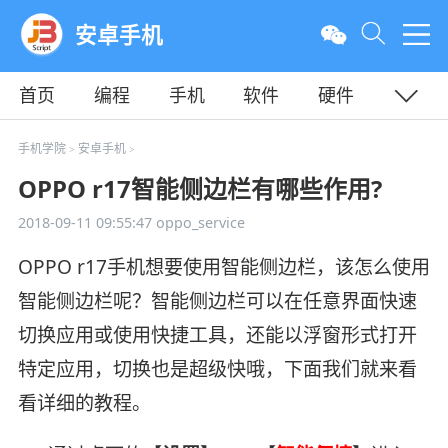
安卓手机
首页
编程
手机
软件
硬件
教程
平面
服务器
手机学院
安卓手机
>
>
OPPO r17智能侧边栏有哪些作用?
2018-09-11 09:55:47
oppo_service
OPPO r17手机想要使用智能侧边栏，该怎么使用
智能侧边栏呢？智能侧边栏可以在任意界面快速
切换应用或使用快捷工具，还能以浮窗形式打开
特定应用，切换也是超级快哦，下面我们就来看
看详细的教程。