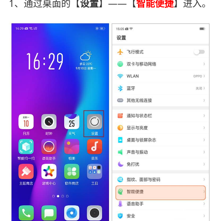
1、通过桌面的【
设置
】——【
智能便捷
】进入。