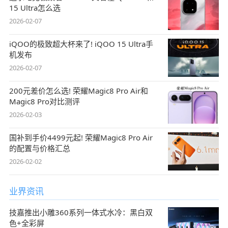
15 Ultra怎么选
2026-02-07
iQOO的极致超大杯来了! iQOO 15 Ultra手
机发布
2026-02-07
200元差价怎么选! 荣耀Magic8 Pro Air和
Magic8 Pro对比测评
2026-02-03
国补到手价4499元起! 荣耀Magic8 Pro Air
的配置与价格汇总
2026-02-02
业界资讯
技嘉推出小雕360系列一体式水冷：黑白双
色+全彩屏