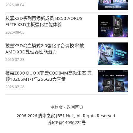
2026-08-04
技嘉X3D系列再添新成员 B850 AORUS
ELITE X3D主板强化性能体验
2026-08-03
技嘉X3D鸡血模式2.0强化平台调校 释放
AMD X3D处理器性能潜力
2026-07-28
技嘉Z890 DUO X完善CQDIMM高频生态 兼
顾10266MT/s与256GB大容量
2026-07-28
电脑版
-
返回首页
2006-2026 脚本之家 JB51.Net , All Rights Reserved.
苏ICP备14036222号