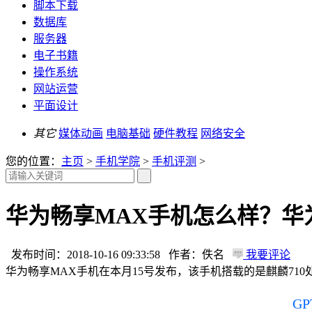
脚本下载
数据库
服务器
电子书籍
操作系统
网站运营
平面设计
其它
媒体动画
电脑基础
硬件教程
网络安全
您的位置：
主页
>
手机学院
>
手机评测
>
华为畅享MAX手机怎么样？华
发布时间：2018-10-16 09:33:58 作者：佚名
我要评论
华为畅享MAX手机在本月15号发布，该手机搭载的是麒麟71
G