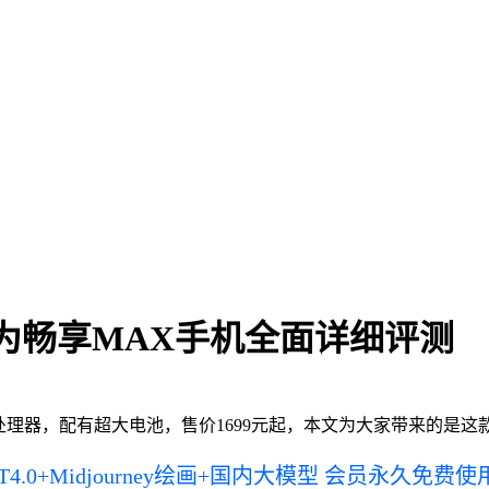
为畅享MAX手机全面详细评测
0处理器，配有超大电池，售价1699元起，本文为大家带来的是
PT4.0+Midjourney绘画+国内大模型 会员永久免费使