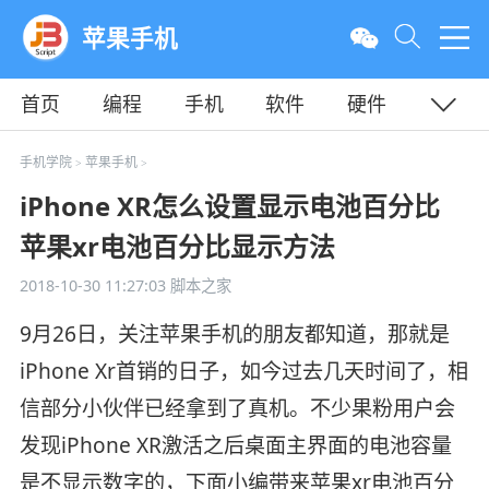
苹果手机
首页
编程
手机
软件
硬件
教程
平面
服务器
手机学院
苹果手机
>
>
iPhone XR怎么设置显示电池百分比
苹果xr电池百分比显示方法
2018-10-30 11:27:03
脚本之家
9月26日，关注苹果手机的朋友都知道，那就是
iPhone Xr首销的日子，如今过去几天时间了，相
信部分小伙伴已经拿到了真机。不少果粉用户会
发现iPhone XR激活之后桌面主界面的电池容量
是不显示数字的，下面小编带来苹果xr电池百分