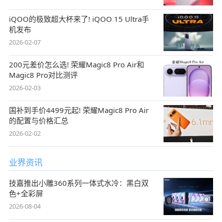
iQOO的极致超大杯来了! iQOO 15 Ultra手
机发布
2026-02-07
200元差价怎么选! 荣耀Magic8 Pro Air和
Magic8 Pro对比测评
2026-02-03
国补到手价4499元起! 荣耀Magic8 Pro Air
的配置与价格汇总
2026-02-02
业界资讯
技嘉推出小雕360系列一体式水冷：黑白双
色+全彩屏
2026-08-04