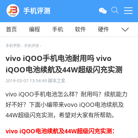
手机评测
首页
编程
手机
软件
硬件
教程
平面
服务器
手机学院
手机评测
>
>
vivo iQOO手机电池耐用吗 vivo
iQOO电池续航及44W超级闪充实测
2019-03-07 13:54:49
脚本之家
vivo iQOO手机电池怎么样？耐用吗？续航能力
好不好？下面小编带来vovo iQOO电池续航及
44W超级闪充实测，希望对大家有所帮助。
vivo iQOO电池续航及44W超级闪充实测：