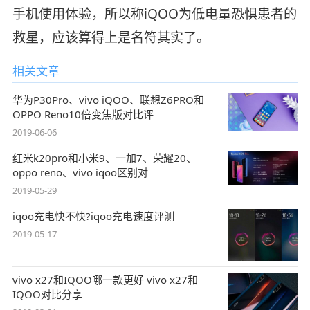
手机使用体验，所以称iQOO为低电量恐惧患者的
救星，应该算得上是名符其实了。
相关文章
华为P30Pro、vivo iQOO、联想Z6PRO和
OPPO Reno10倍变焦版对比评
2019-06-06
红米k20pro和小米9、一加7、荣耀20、
oppo reno、vivo iqoo区别对
2019-05-29
iqoo充电快不快?iqoo充电速度评测
2019-05-17
vivo x27和IQOO哪一款更好 vivo x27和
IQOO对比分享