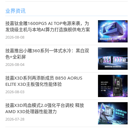
业界资讯
技嘉钛金雕1600PG5 AI TOP电源来袭，为
发烧级主机与本地AI算力打造旗舰供电方案
2026-08-08
技嘉推出小雕360系列一体式水冷：黑白双
色+全彩屏
2026-08-04
技嘉X3D系列再添新成员 B850 AORUS
ELITE X3D主板强化性能体验
2026-08-03
技嘉X3D鸡血模式2.0强化平台调校 释放
AMD X3D处理器性能潜力
2026-07-28