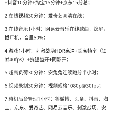
+抖音10分钟+淘宝15分钟+京东15分总；
2.在线视频30分钟：爱奇艺高清在线；
3.在线音乐1小时：网易云音乐在线歌曲，熄屏，
插耳机，音量50%；
4.游戏1小时：刺激战场HDR高清+超高帧率（锁
帧40fps）+抗锯齿开+阴影开；
5.超高负荷30分钟：安兔兔连续跑分半小时；
6.视频录制30分钟：视频规格1080p@30fps；
7.待机后台管理1小时：将微博、头条、抖音、淘
宝、京东、爱奇艺、网易云音乐、刺激战场、安