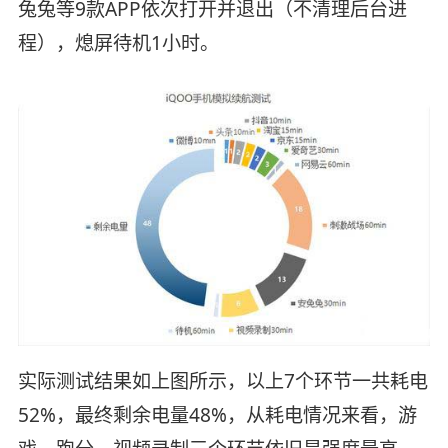
兔兔等9款APP依次打开并退出（不清理后台进
程），熄屏待机1小时。
实际测试结果如上图所示，以上7个环节一共耗电
52%，最终剩余电量48%，从耗电情况来看，游