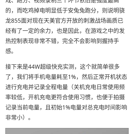
戏、跑分、视频录制三个环节依旧是强度最高
的，而吃鸡掉电明显低于安兔兔跑分，则说明骁
龙855面对现在天美官方开放的刺激战场画质已
经有了一定的余力，也是因此，在游戏之中的发
热控制表现非常不错，完全不会影响到握持手
感。
接下来是44W超级快充实测，这个就简单很多
了，我们将手机电量耗至1%，然后正常开机状态
进行充电并记录全程电量（关机充电日常使用频
率较低，开机充电更符合使用习惯，也便于拍摄
记录当前电量，且初始1%电量对总充电时间影响
非常小）。