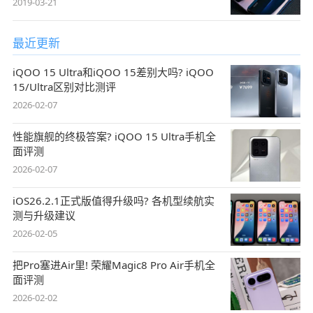
2019-03-21
最近更新
iQOO 15 Ultra和iQOO 15差别大吗? iQOO
15/Ultra区别对比测评
2026-02-07
性能旗舰的终极答案? iQOO 15 Ultra手机全
面评测
2026-02-07
iOS26.2.1正式版值得升级吗? 各机型续航实
测与升级建议
2026-02-05
把Pro塞进Air里! 荣耀Magic8 Pro Air手机全
面评测
2026-02-02