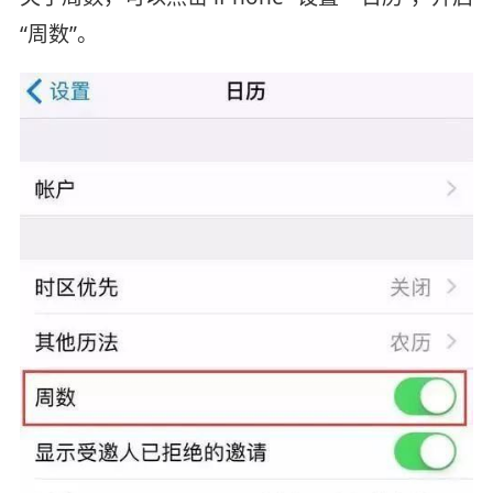
“周数”。