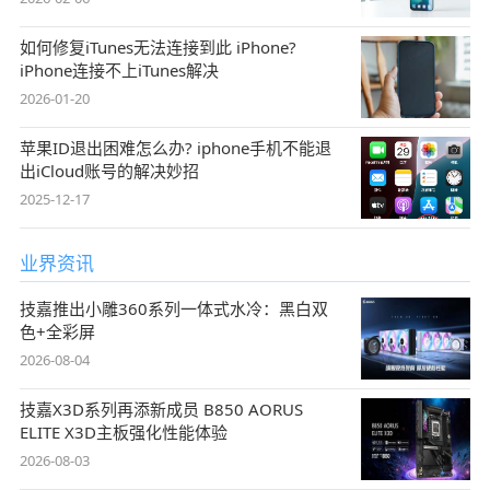
如何修复iTunes无法连接到此 iPhone?
iPhone连接不上iTunes解决
2026-01-20
苹果ID退出困难怎么办? iphone手机不能退
出iCloud账号的解决妙招
2025-12-17
业界资讯
技嘉推出小雕360系列一体式水冷：黑白双
色+全彩屏
2026-08-04
技嘉X3D系列再添新成员 B850 AORUS
ELITE X3D主板强化性能体验
2026-08-03