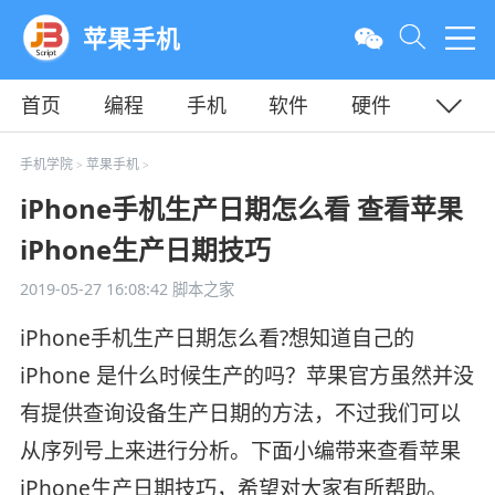
苹果手机
首页
编程
手机
软件
硬件
教程
平面
服务器
手机学院
苹果手机
>
>
iPhone手机生产日期怎么看 查看苹果
iPhone生产日期技巧
2019-05-27 16:08:42
脚本之家
iPhone手机生产日期怎么看?想知道自己的
iPhone 是什么时候生产的吗？苹果官方虽然并没
有提供查询设备生产日期的方法，不过我们可以
从序列号上来进行分析。下面小编带来查看苹果
iPhone生产日期技巧，希望对大家有所帮助。