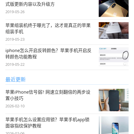
式版更新内容以及升级方
2019-05-26
苹果组装机终于曝光了，这才是真正的苹果
组装手机
2019-05-23
iphone怎么开启反转颜色？苹果手机开启反
转颜色功能教程
2019-05-22
最近更新
苹果iPhone信号弱? 网速立刻翻倍的两步设
置小技巧
2026-02-10
苹果手机怎么设置应用锁？苹果手机app锁
面容指纹保护教程
2026-02-06