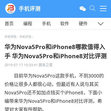
手机评测
首页
编程
手机
软件
硬件
教程
平面
服务器
手机学院
手机评测
>
>
华为Nova5Pro和iPhone8哪款值得入
手 华为Nova5Pro和iPhone8对比评测
2019-07-17 10:33:41
脚本之家
目前华为Nova5Pro这款手机，不到3000的
价格让很多人都很心动，但最近有人说与其买
Nova5Pro还不如加点钱买个iPhone8，下面小
编带来华为Nova5Pro和iPhone8对比评测，希
望对大家有所帮助。