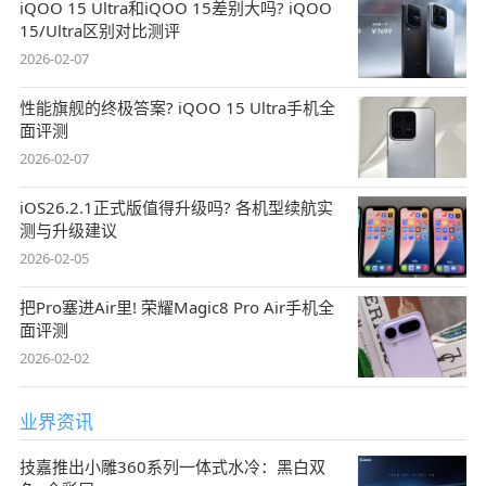
iQOO 15 Ultra和iQOO 15差别大吗? iQOO
15/Ultra区别对比测评
2026-02-07
性能旗舰的终极答案? iQOO 15 Ultra手机全
面评测
2026-02-07
iOS26.2.1正式版值得升级吗? 各机型续航实
测与升级建议
2026-02-05
把Pro塞进Air里! 荣耀Magic8 Pro Air手机全
面评测
2026-02-02
业界资讯
技嘉推出小雕360系列一体式水冷：黑白双