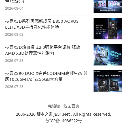
色+全彩屏
2026-08-04
技嘉X3D系列再添新成员 B850 AORUS
ELITE X3D主板强化性能体验
2026-08-03
技嘉X3D鸡血模式2.0强化平台调校 释放
AMD X3D处理器性能潜力
2026-07-28
技嘉Z890 DUO X完善CQDIMM高频生态 兼
顾10266MT/s与256GB大容量
2026-07-28
电脑版
-
返回首页
2006-2026 脚本之家 JB51.Net , All Rights Reserved.
苏ICP备14036222号