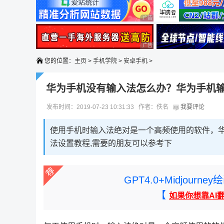
广告 商业广告，理性选择
广告 商业广告，理性选择
您的位置：
主页
>
手机学院
>
安卓手机
>
华为手机没有输入法怎么办？华为手机
发布时间：2019-07-23 10:31:33 作者：佚名
我要评论
使用手机时输入法绝对是一个高频使用的软件，
法设置教程,需要的朋友可以参考下
GPT4.0+Midjou
【
如果你想靠AI