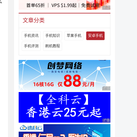
么
广告 商业广告，理性
文章分类
手机资讯
手机知识
苹果手机
安卓手机
手机评测
刷机教程
广告 商业广告，理性
广告 商业广告，理性