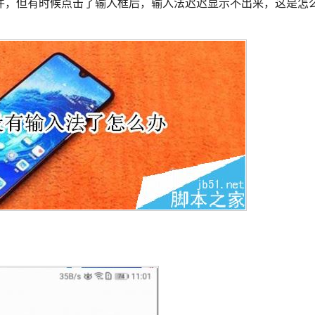
件，但有时候点击了输入框后，输入法迟迟显示不出来，这是怎