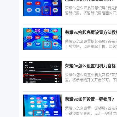
荣耀9x怎么开启智慧识屏?首
智慧识屏，将智慧识屏后面的开
荣耀9x抬起亮屏设置方法教
荣耀9x怎么设置抬起亮屏?首先
手势控制，点击拿起手机，勾选
荣耀9x怎么设置相机九宫格
荣耀9x怎么设置相机九宫格?
置，将参考线开关开启即可，下
荣耀9x如何设置一键锁屏?
荣耀9x怎么设置一键锁屏?首
一键锁屏至桌面，点击一键锁屏