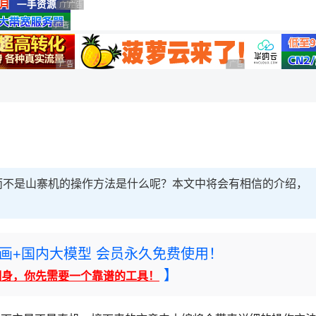
广告 商业广告，理性选择
广告 商业广告，理性选择
广告 商业广告，理性选择
广告 商业广告，理性选择
广告 商业广告，理性选择
广告 商业广告，理性选择
而不是山寨机的操作方法是什么呢？本文中将会有相信的介绍，
rney绘画+国内大模型 会员永久免费使用！
】
翻身，你先需要一个靠谱的工具！