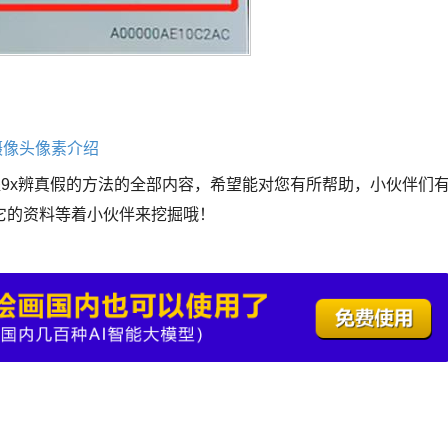
置摄像头像素介绍
耀9x辨真假的方法的全部内容，希望能对您有所帮助，小伙伴们
它的资料等着小伙伴来挖掘哦！