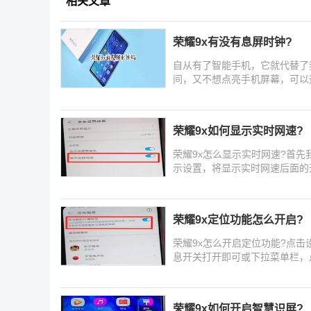
相关文章
荣耀9x有没有息屏时钟?
自从有了智能手机，它就代替了
间，又不想点亮手机屏幕，可以
吗，
荣耀9x如何显示实时网速?
荣耀9x怎么显示实时网速?首
示设置，将显示实时网速后面的
荣耀9x定位功能怎么开启?
荣耀9x怎么开启定位功能?点
息开关打开即可或下拉菜单栏，
荣耀9x如何开启智慧识屏?