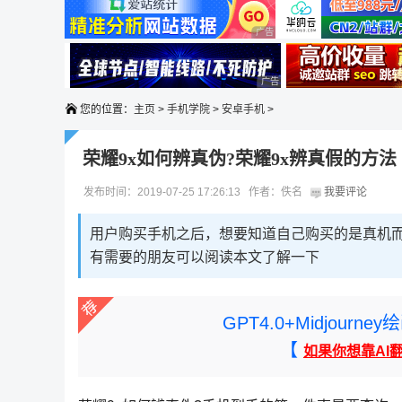
广告 商业广告，理性选择
广告 商业广告，理性选择
广告 商业广告，理性选择
您的位置：
主页
>
手机学院
>
安卓手机
>
荣耀9x如何辨真伪?荣耀9x辨真假的方法
发布时间：2019-07-25 17:26:13 作者：佚名
我要评论
用户购买手机之后，想要知道自己购买的是真机
有需要的朋友可以阅读本文了解一下
GPT4.0+Midjou
【
如果你想靠AI