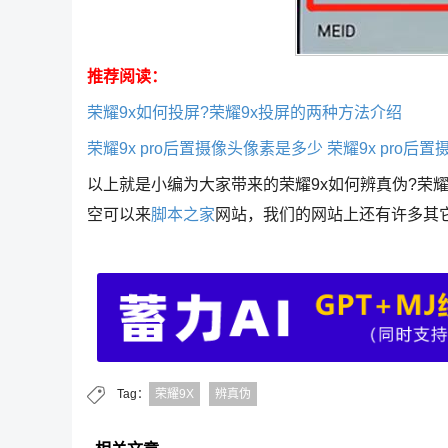
推荐阅读：
荣耀9x如何投屏?荣耀9x投屏的两种方法介绍
荣耀9x pro后置摄像头像素是多少 荣耀9x pro后
以上就是小编为大家带来的荣耀9x如何辨真伪?荣
空可以来
脚本之家
网站，我们的网站上还有许多其
Tag：
荣耀9X
辨真伪