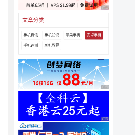
广告 商业广告，理性
文章分类
手机资讯
手机知识
苹果手机
安卓手机
手机评测
刷机教程
广告 商业广告，理性
广告 商业广告，理性