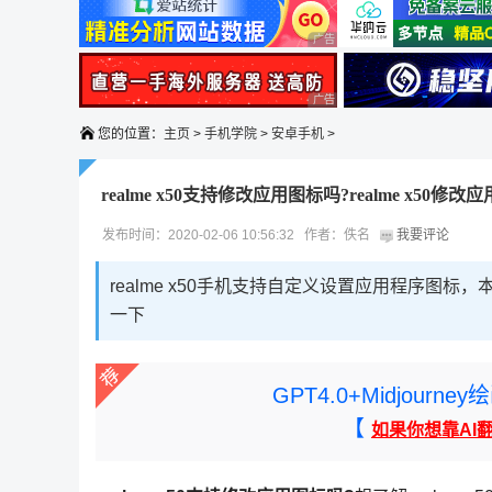
广告 商业广告，理性选择
广告 商业广告，理性选择
您的位置：
主页
>
手机学院
>
安卓手机
>
realme x50支持修改应用图标吗?realme x50
发布时间：2020-02-06 10:56:32 作者：佚名
我要评论
realme x50手机支持自定义设置应用程序图
一下
GPT4.0+Midjou
【
如果你想靠AI