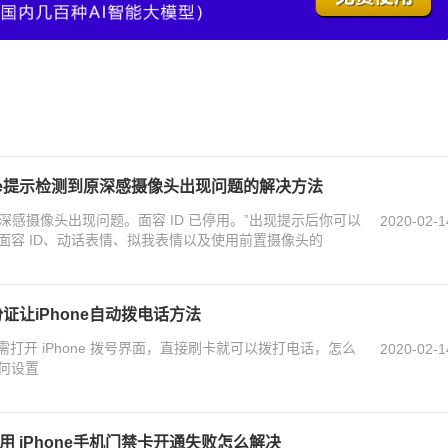
one提示检测到原深感摄像头出现问题的解决方法
到原深感摄像头出现问题。面容 ID 已停用。”出现提示后你可以
2020-02-1
d，但是面容 ID、动话表情、拟我表情以及使用前置摄像头的
份证让iPhone自动拨电话方法
p，无需打开 iPhone 拨号界面，直接刷卡就可以拨打电话，怎么
2020-02-1
何设置
使用 iPhone手机门禁卡开通失败怎么解决