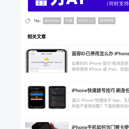
Tag：
iphone6s
升级
iOS13.3.1
使用体验
相关文章
面容ID已停用怎么办 iPh
如果你的 iPhone 提示“检测
继续使用 iPhone 或 iPa
iPhone快速拨号技巧 刷身
通过 iPhone“快捷指令”Ap
样是不是很炫酷？下面就教你如
iPhone手机如何当门禁卡