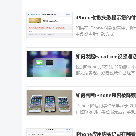
下
iPhone付款失败提示您
如果在 iPhone 付款设置中
更改或更新付款方式
如何发起FaceTime视频通话
说到iPhone比较鸡肋的功能，
都无法实现，或者说我们已经有更
通话
如何判断iPhone是否被降频
iPhone 降速门事件最早起于 20
行性能限制。事经曝光后，苹果承认
iPhone应用购买记录在哪