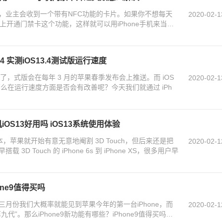
，业主会收到一个带有NFC功能的卡片。如果你不想每天
2020-02-1
机上开通门禁卡这个功能，这样就可以用iPhone手机来当门
.4 实测iOS13.4测试版运行速度
发布了，式版会在每年 3 月的苹果春季发布会上推送。而 iOS
2020-02-1
那么在运行速度方面是否会有改善呢？今天我们就通过 iPh
机iOS13好用吗 iOS13系统使用体验
版本，苹果就开始有意无意地阉割 3D Touch，但后来还是把
2020-02-1
D Touch 的 iPhone 6s 到 iPhone XS，很多用户早
one9值得买吗
：在三月份我们大概率就能见到苹果今年的第一台iPhone，而
2020-02-1
”。那么iPhone9新功能有哪些？iPhone9值得买吗？