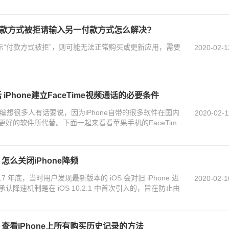
的付款方式被拒请输入另一付款方式怎么解决?
，提示“付款方式被拒”，则可能无法正常购买或更新应用，需要
2020-02-1
 iPhone建立FaceTime视频通话的必要条件
小编想很多人有话要说，因为iPhone自带的很多软件在国内
2020-02-1
好的软件所代替。下面一起来看看苹果手机的FaceTime
 怎么关闭iPhone降频
17 年底，当时用户发现最新版本的 iOS 会对旧 iPhone 进
2020-02-1
降速机制是在 iOS 10.2.1 中首次引入的，旨在防止由
看 查看iPhone上所有购买历史记录的方法