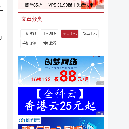
广告 商业广告，理性
在
文章分类
手机资讯
手机知识
苹果手机
安卓手机
U
手机评测
刷机教程
广告 商业广告，理性
广告 商业广告，理性