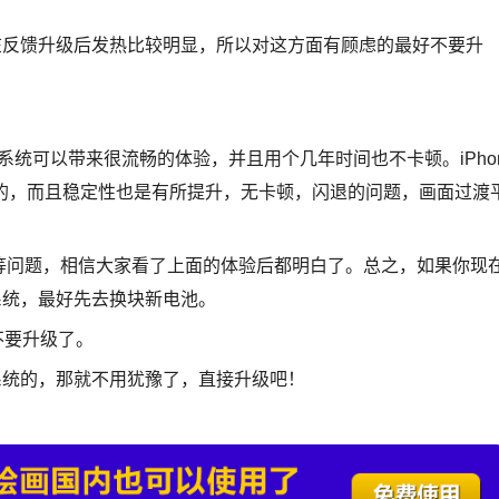
.1后都在反馈升级后发热比较明显，所以对这方面有顾虑的最好不要升
系统可以带来很流畅的体验，并且用个几年时间也不卡顿。iPho
是可以的，而且稳定性也是有所提升，无卡顿，闪退的问题，画面过渡
，会不会卡等问题，相信大家看了上面的体验后都明白了。总之，如果你现
3.1系统，最好先去换块新电池。
不要升级了。
13系统的，那就不用犹豫了，直接升级吧！