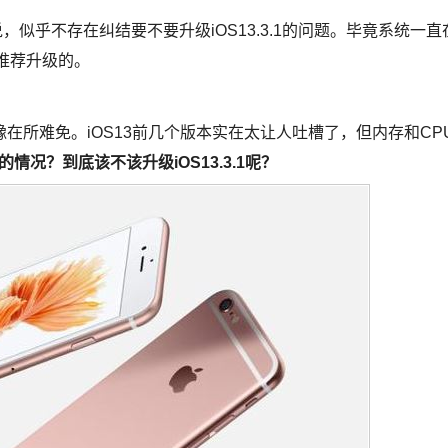
设备来说，似乎不存在纠结要不要升级iOS13.3.1的问题。毕竟系统一直
推荐升级的。
说，犹豫在所难免。iOS13前几个版本实在太让人吐槽了，但内存和CP
的情况？到底该不该升级iOS13.3.1呢？