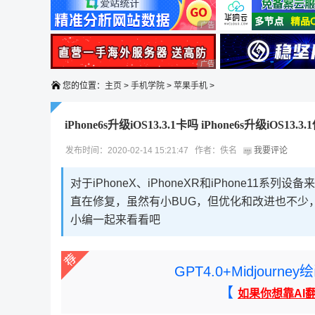
广告 商业广告，理性选择
广告 商业广告，理性选择
您的位置：
主页
>
手机学院
>
苹果手机
>
iPhone6s升级iOS13.3.1卡吗 iPhone6s升级iOS13.
发布时间：2020-02-14 15:21:47 作者：佚名
我要评论
对于iPhoneX、iPhoneXR和iPhone11系
直在修复，虽然有小BUG，但优化和改进也不少，还是
小编一起来看看吧
GPT4.0+Midjou
【
如果你想靠AI