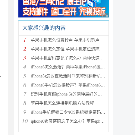
广告 商业广告，理性
大家感兴趣的内容
1
苹果手机怎么设置铃声 苹果手机铃声设置教程
2
苹果手机怎么定位 苹果手机定位追踪方法使用教程
3
苹果手机密码忘记了怎么办 两种快速解开iPhone、iPad
4
iPhone6怎么激活？两种苹果iPhone6激活教程图文详解
5
.
iPhone5s怎么查激活时间来鉴别翻新机 通过序列号查询
6
iPhone6手机怎么换铃声？苹果iPhone6铃声制作与设置教
7
识别手机真假iphone 5s的两种最好的方法
8
苹果手机怎么连接到电脑方法教程
9
iPhone手机解锁口令/iOS系统锁定密码忘了怎么办？
之
10
iphone6锁屏密码忘了怎么办？苹果iphone6忘记密码解决