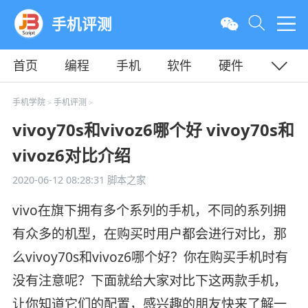
手机评测
首页
编程
手机
软件
硬件
教程
平面
服务器
手机学院
手机评测
>
>
vivoy70s和vivoz6哪个好 vivoy70s和
vivoz6对比介绍
2020-06-12 08:28:31
脚本之家
vivo在旗下拥有多个系列的手机，不同的系列拥
有众多的机型，在购买时用户都会进行对比，那
么vivoy70s和vivoz6哪个好？你在购买手机时有
没有注意呢？下面就给大家对比下这两款手机，
让你知道它们的配置，感兴趣的朋友快来了解一