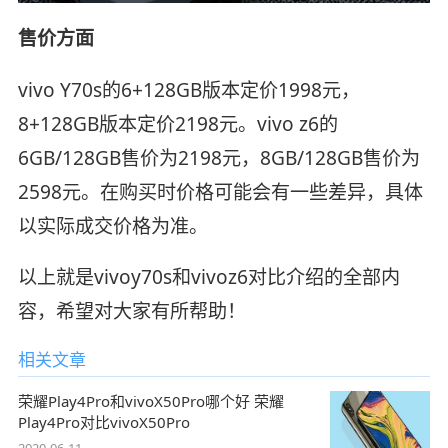
售价方面
vivo Y70s的6+128GB版本定价1998元，
8+128GB版本定价2198元。vivo z6的
6GB/128GB售价为2198元，8GB/128GB售价为
2598元。在购买时价格可能会有一些差异，具体
以实际成交价格为准。
以上就是vivoy70s和vivoz6对比介绍的全部内
容，希望对大家有所帮助！
相关文章
荣耀Play4Pro和vivoX50Pro哪个好 荣耀
Play4Pro对比vivoX50Pro