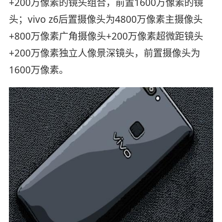
+200万像素的镜头组合，前置1600万像素的镜
头；vivo z6后置摄像头为4800万像素主摄像头
+800万像素广角摄像头+200万像素超微距镜头
+200万像素独立人像景深镜头，前置摄像头为
1600万像素。