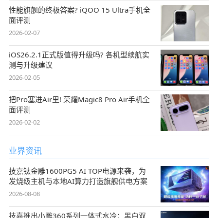
性能旗舰的终极答案? iQOO 15 Ultra手机全
面评测
2026-02-07
iOS26.2.1正式版值得升级吗? 各机型续航实
测与升级建议
2026-02-05
把Pro塞进Air里! 荣耀Magic8 Pro Air手机全
面评测
2026-02-02
业界资讯
技嘉钛金雕1600PG5 AI TOP电源来袭，为
发烧级主机与本地AI算力打造旗舰供电方案
2026-08-08
技嘉推出小雕360系列一体式水冷：黑白双