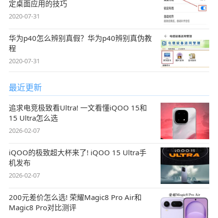
定桌面应用的技巧
2020-07-31
华为p40怎么辨别真假？华为p40辨别真伪教
程
2020-07-31
最近更新
追求电竞极致看Ultra! 一文看懂iQOO 15和
15 Ultra怎么选
2026-02-07
iQOO的极致超大杯来了! iQOO 15 Ultra手
机发布
2026-02-07
200元差价怎么选! 荣耀Magic8 Pro Air和
Magic8 Pro对比测评