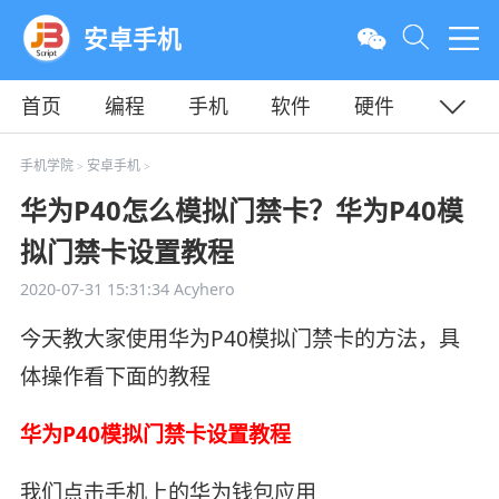
安卓手机
首页
编程
手机
软件
硬件
教程
平面
服务器
手机学院
安卓手机
>
>
华为P40怎么模拟门禁卡？华为P40模
拟门禁卡设置教程
2020-07-31 15:31:34
Acyhero
今天教大家使用华为P40模拟门禁卡的方法，具
体操作看下面的教程
华为P40模拟门禁卡设置教程
我们点击手机上的华为钱包应用