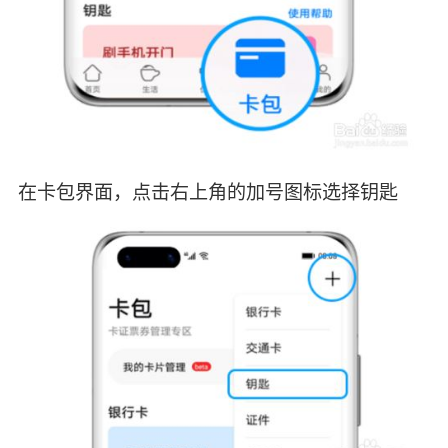
在卡包界面，点击右上角的加号图标选择钥匙