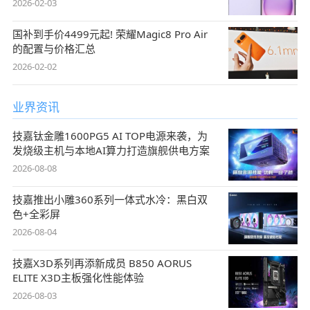
2026-02-03
国补到手价4499元起! 荣耀Magic8 Pro Air
的配置与价格汇总
2026-02-02
业界资讯
技嘉钛金雕1600PG5 AI TOP电源来袭，为
发烧级主机与本地AI算力打造旗舰供电方案
2026-08-08
技嘉推出小雕360系列一体式水冷：黑白双
色+全彩屏
2026-08-04
技嘉X3D系列再添新成员 B850 AORUS
ELITE X3D主板强化性能体验
2026-08-03