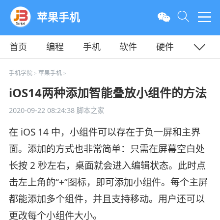
苹果手机
首页
编程
手机
软件
硬件
教程
平面
服务器
手机学院
苹果手机
>
>
iOS14两种添加智能叠放小组件的方法
2020-09-22 08:24:38
脚本之家
在 iOS 14 中，小组件可以存在于负一屏和主界
面。添加的方式也非常简单：只需在屏幕空白处
长按 2 秒左右，桌面就会进入编辑状态。此时点
击左上角的“+”图标，即可添加小组件。每个主屏
都能添加多个组件，并且支持移动。用户还可以
更改每个小组件大小。