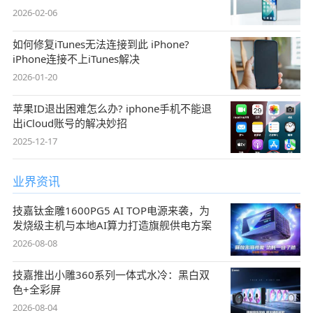
2026-02-06
如何修复iTunes无法连接到此 iPhone?
iPhone连接不上iTunes解决
2026-01-20
苹果ID退出困难怎么办? iphone手机不能退
出iCloud账号的解决妙招
2025-12-17
业界资讯
技嘉钛金雕1600PG5 AI TOP电源来袭，为
发烧级主机与本地AI算力打造旗舰供电方案
2026-08-08
技嘉推出小雕360系列一体式水冷：黑白双
色+全彩屏
2026-08-04