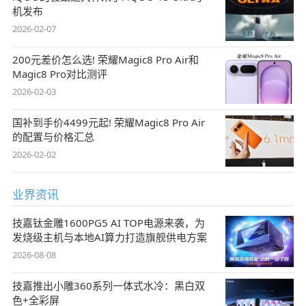
机发布
2026-02-07
200元差价怎么选! 荣耀Magic8 Pro Air和
Magic8 Pro对比测评
2026-02-03
国补到手价4499元起! 荣耀Magic8 Pro Air
的配置与价格汇总
2026-02-02
业界资讯
技嘉钛金雕1600PG5 AI TOP电源来袭，为
发烧级主机与本地AI算力打造旗舰供电方案
2026-08-08
技嘉推出小雕360系列一体式水冷：黑白双
色+全彩屏