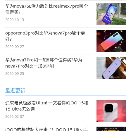
华为nova7SE活力版对比realmex7pro哪个
值得买?
2020-10-13
opporeno3pro对比华为nova7pro哪个更
好?
2020-09-27
华为nova7Pro和一加8哪个值得买?华为
nova7Pro对比一加8评测
2020-09-25
最近更新
追求电竞极致看Ultra! 一文看懂iQOO 15和
15 Ultra怎么选
2026-02-07
iQOO的极致超大杯来了! iQOO 15 Ultra手