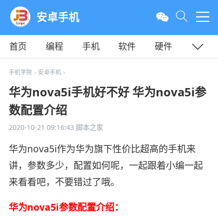
安卓手机
首页
编程
手机
软件
硬件
教程
平面
服务器
手机学院
安卓手机
>
>
华为nova5i手机好不好 华为nova5i参
数配置介绍
2020-10-21 09:16:43
脚本之家
华为nova5i作为华为旗下性价比超高的手机来
讲，参数多少，配置如何呢，一起跟着小编一起
来看看吧，不要错过了哦。
华为nova5i参数配置介绍：