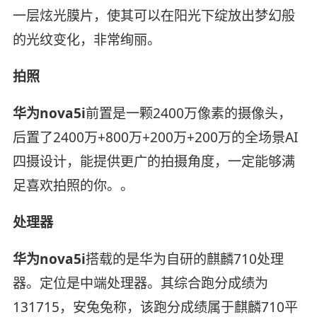
一层炫光膜片，使其可以在阳光下绽放出梦幻般
的光纹变化，非常绚丽。
拍照
华为nova5i
前置是一颗2400万像素的摄像头，
后置了2400万+800万+200万+200万的全场景AI
四摄设计，能提供更广的拍摄角度，一定能够满
足喜欢拍照的你。。
处理器
华为nova5i
搭载的是华为自研的麒麟710处理
器。定位是中端处理器。其综合跑分成绩为
131715，安兔兔称，该跑分成绩属于麒麟710平