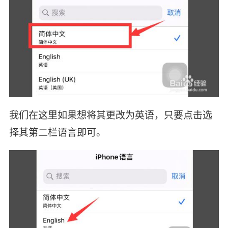
我们在这里如果想将其更改为英语，只要点击选
择其第二栏语言即可。