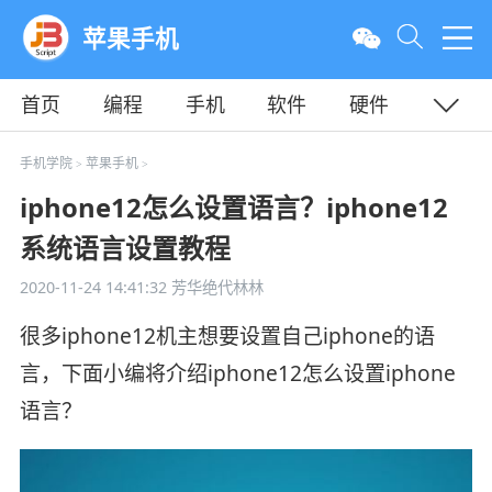
苹果手机
首页
编程
手机
软件
硬件
教程
平面
服务器
手机学院
苹果手机
>
>
iphone12怎么设置语言？iphone12
系统语言设置教程
2020-11-24 14:41:32
芳华绝代林林
很多iphone12机主想要设置自己iphone的语
言，下面小编将介绍iphone12怎么设置iphone
语言？