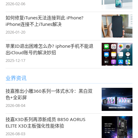
2026-02-06
如何修复iTunes无法连接到此 iPhone?
iPhone连接不上iTunes解决
2026-01-20
苹果ID退出困难怎么办? iphone手机不能退
出iCloud账号的解决妙招
2025-12-17
业界资讯
技嘉推出小雕360系列一体式水冷：黑白双
色+全彩屏
2026-08-04
技嘉X3D系列再添新成员 B850 AORUS
ELITE X3D主板强化性能体验
2026-08-03