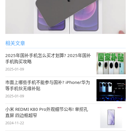
相关文章
2025年国补手机怎么买才划算? 2025年国补
手机购买攻略
2025-01-09
市面上哪些手机不能参与国补? iPhone/华为
等手机伙无缘补贴
2025-01-09
小米 REDMI K80 Pro外观细节公布! 单挖孔
直屏 四边框超窄
2024-11-22