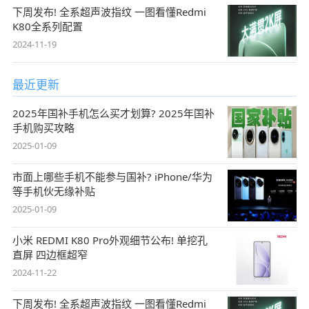
下周发布! 全系超声波指纹 一图看懂Redmi
K80全系列配置
2024-11-19
最近更新
2025年国补手机怎么买才划算? 2025年国补
手机购买攻略
2025-01-09
市面上哪些手机不能参与国补? iPhone/华为
等手机伙无缘补贴
2025-01-09
小米 REDMI K80 Pro外观细节公布! 单挖孔
直屏 四边框超窄
2024-11-22
下周发布! 全系超声波指纹 一图看懂Redmi