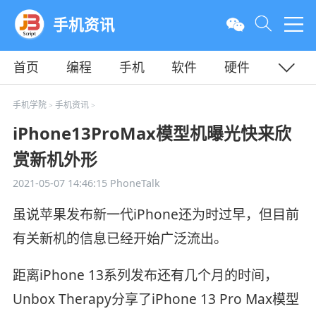
手机资讯
首页
编程
手机
软件
硬件
教程
平面
服务器
手机学院
手机资讯
>
>
iPhone13ProMax模型机曝光快来欣
赏新机外形
2021-05-07 14:46:15
PhoneTalk
虽说苹果发布新一代iPhone还为时过早，但目前
有关新机的信息已经开始广泛流出。
距离iPhone 13系列发布还有几个月的时间，
Unbox Therapy分享了iPhone 13 Pro Max模型