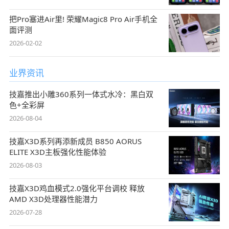
把Pro塞进Air里! 荣耀Magic8 Pro Air手机全
面评测
2026-02-02
业界资讯
技嘉推出小雕360系列一体式水冷：黑白双
色+全彩屏
2026-08-04
技嘉X3D系列再添新成员 B850 AORUS
ELITE X3D主板强化性能体验
2026-08-03
技嘉X3D鸡血模式2.0强化平台调校 释放
AMD X3D处理器性能潜力
2026-07-28