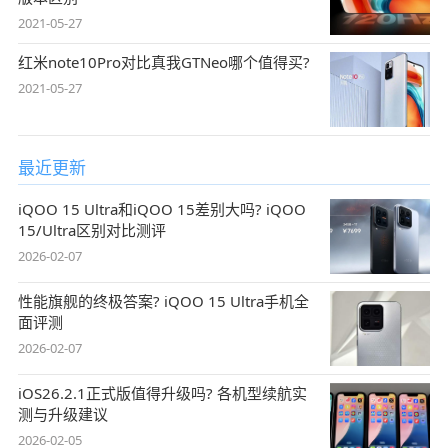
2021-05-27
红米note10Pro对比真我GTNeo哪个值得买?
2021-05-27
最近更新
iQOO 15 Ultra和iQOO 15差别大吗? iQOO
15/Ultra区别对比测评
2026-02-07
性能旗舰的终极答案? iQOO 15 Ultra手机全
面评测
2026-02-07
iOS26.2.1正式版值得升级吗? 各机型续航实
测与升级建议
2026-02-05