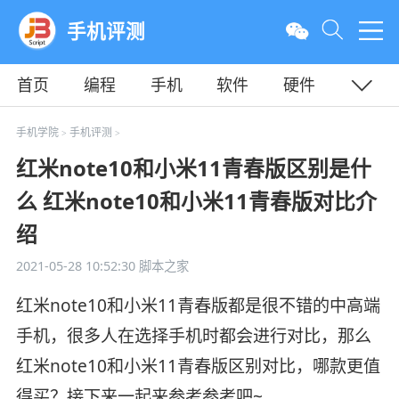
手机评测
首页
编程
手机
软件
硬件
教程
平面
服务器
手机学院
手机评测
>
>
红米note10和小米11青春版区别是什
么 红米note10和小米11青春版对比介
绍
2021-05-28 10:52:30
脚本之家
红米note10和小米11青春版都是很不错的中高端
手机，很多人在选择手机时都会进行对比，那么
红米note10和小米11青春版区别对比，哪款更值
得买？接下来一起来参考参考吧~