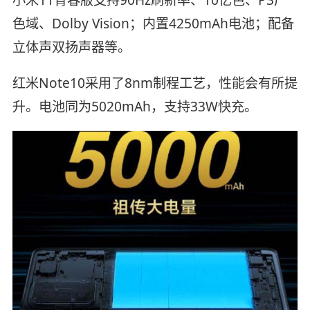
小米11青春版支持90Hz刷新率、10亿色、P3广
色域、Dolby Vision；内置4250mAh电池；配备
立体声双扬声器等。
红米Note10采用了8nm制程工艺，性能会有所提
升。电池同为5020mAh，支持33W快充。