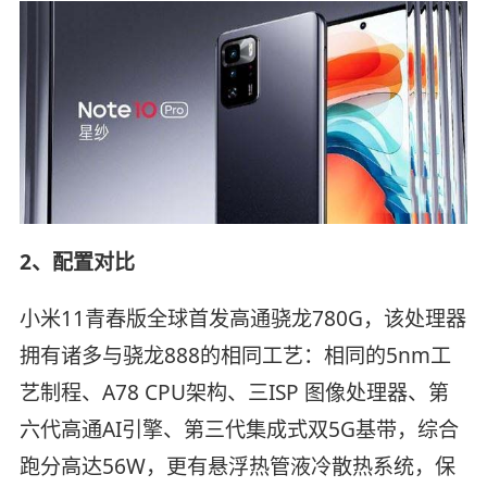
2、配置对比
小米11青春版全球首发高通骁龙780G，该处理器
拥有诸多与骁龙888的相同工艺：相同的5nm工
艺制程、A78 CPU架构、三ISP 图像处理器、第
六代高通AI引擎、第三代集成式双5G基带，综合
跑分高达56W，更有悬浮热管液冷散热系统，保