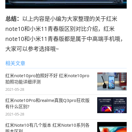
总结：
以上内容是小编为大家整理的关于红米
note10和小米11青春版区别对比介绍，红米
note10和小米11青春版都是属于中高端手机哦，
大家可以参考选择哦~
相关文章
红米note10pro拍照好不好 红米note10pro
拍照功能详细评测
2021-05-28
红米note10Pro和realme真我Q3pro狂欢版
有什么区别?
2021-05-28
红米Note10有几个版本 红米Note10系列各
版本区别