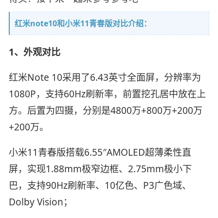
红米note10和小米11青春版对比介绍：
1、外观对比
红米Note 10采用了6.43英寸全面屏，分辨率为
1080P，支持60Hz刷新率，前置挖孔居中放在上
方。后置为四摄，分别是4800万+800万+200万
+200万。
小米11青春版搭载6.55″AMOLED超薄柔性直
屏，实现1.88mm极窄边框、2.75mm极小下
巴，支持90Hz刷新率、10亿色、P3广色域、
Dolby Vision；