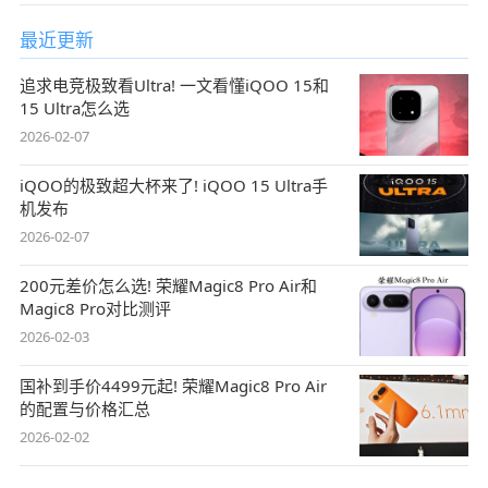
最近更新
追求电竞极致看Ultra! 一文看懂iQOO 15和
15 Ultra怎么选
2026-02-07
iQOO的极致超大杯来了! iQOO 15 Ultra手
机发布
2026-02-07
200元差价怎么选! 荣耀Magic8 Pro Air和
Magic8 Pro对比测评
2026-02-03
国补到手价4499元起! 荣耀Magic8 Pro Air
的配置与价格汇总
2026-02-02