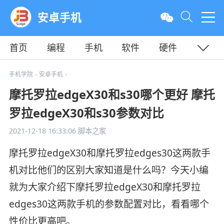
安卓手机
首页
编程
手机
软件
硬件
教程
平面
服务器
手机学院
安卓手机
>
>
摩托罗拉edgeX30和s30哪个更好 摩托
罗拉edgeX30和s30参数对比
2021-12-18 16:33:06
脚本之家
摩托罗拉edgeX30和摩托罗拉edges30这两款手
机对比他们的区别大家知道是什么吗？今天小编
就为大家介绍下摩托罗拉edgeX30和摩托罗拉
edges30这两款手机的参数配置对比，看看哪个
性价比更高吧。