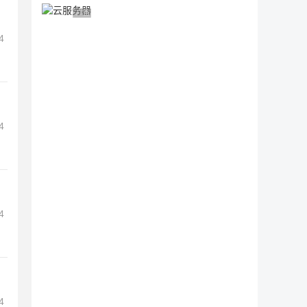
广告 商业广告，理性选择
4
4
4
4