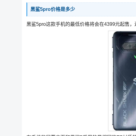
黑鲨5pro价格是多少
黑鲨5pro这款手机的最低价格将会在4399元起售