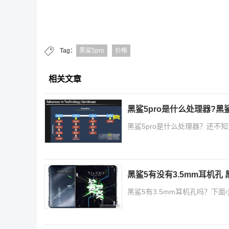
Tag：
黑鲨5pro
价格
相关文章
黑鲨5pro是什么处理器?黑
黑鲨5pro是什么处理器？还
黑鲨5有没有3.5mm耳机孔
黑鲨5有3.5mm耳机孔吗？下