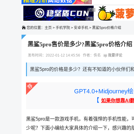
广告 商业广告，理性选择
广告 商业广告，理性选择
广告 商业广告，理性选择
广告 商业广告，理性选择
您的位置：
主页
>
手机学院
>
安卓手机
> 黑鲨5pro价格介绍
黑鲨5pro售价是多少?黑鲨5pro价格介绍
发布时间：2022-01-12 14:45:56 作者：佚名
我要评论
黑鲨5pro的价格是多少？还有不知道的小伙伴
GPT4.0+Midjou
【
如果你想靠AI
黑鲨5pro是一款游戏手机，有着强悍的手机性能，
少呢？下面小编给大家具体的介绍一下，感兴趣的