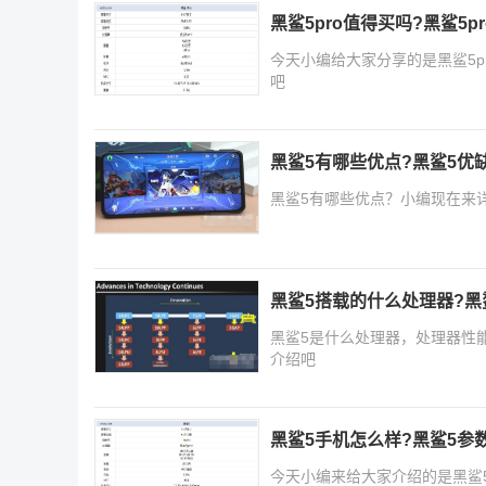
黑鲨5pro值得买吗?黑鲨5
今天小编给大家分享的是黑鲨5
吧
黑鲨5有哪些优点?黑鲨5优
黑鲨5有哪些优点？小编现在来
黑鲨5搭载的什么处理器?黑
黑鲨5是什么处理器，处理器性
介绍吧
黑鲨5手机怎么样?黑鲨5参
今天小编来给大家介绍的是黑鲨