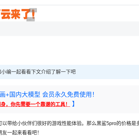
广告 商业广告，理性选择
广告 商业广告，理性选择
们和小编一起看看下文介绍了解一下吧
rney绘画+国内大模型 会员永久免费使用！
】
翻身，你先需要一个靠谱的工具！
可以带给小伙伴们很好的游戏性能体验。那么黑鲨5pro的价格是
朋友一起来看看吧！