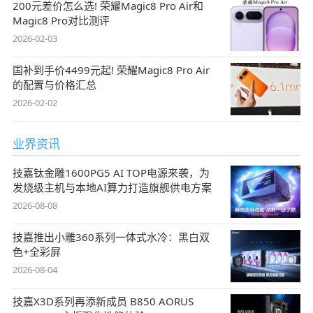
200元差价怎么选! 荣耀Magic8 Pro Air和
Magic8 Pro对比测评
2026-02-03
国补到手价4499元起! 荣耀Magic8 Pro Air
的配置与价格汇总
2026-02-02
业界资讯
技嘉钛金雕1600PG5 AI TOP电源来袭，为
发烧级主机与本地AI算力打造旗舰供电方案
2026-08-08
技嘉推出小雕360系列一体式水冷：黑白双
色+全彩屏
2026-08-04
技嘉X3D系列再添新成员 B850 AORUS