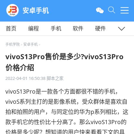
安卓手机
首页
编程
手机
软件
硬件
教程
平面
服务器
手机学院
安卓手机
>
>
vivoS13Pro售价是多少?vivoS13Pro
价格介绍
2022-04-01 16:50:38
脚本之家
vivoS13Pro是一款各个方面都很不错的手机，
vivoS系列主打的是影像系统，受众群体是喜欢自
拍和拍照的用户，与同定位的华为p系列相比，这
款手机它的性价比十分高了。那么vivoS13Pro的
价格是多少呢？想知道的用户快来看看下文的具