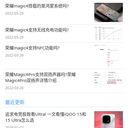
荣耀magic4搭载的是鸿蒙系统吗?
2022-03-29
荣耀magic4支持无线充电功能吗?
2022-03-29
荣耀magic4支持NFC功能吗?
2022-03-29
荣耀Magic4Pro支持双扬声器吗?荣耀
Magic4Pro双扬声详情介绍
2022-03-28
最近更新
追求电竞极致看Ultra! 一文看懂iQOO 15和
15 Ultra怎么选
2026-02-07