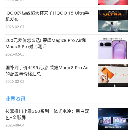
iQOO的极致超大杯来了! iQOO 15 Ultra手
机发布
2026-02-07
200元差价怎么选! 荣耀Magic8 Pro Air和
Magic8 Pro对比测评
2026-02-03
国补到手价4499元起! 荣耀Magic8 Pro Air
的配置与价格汇总
2026-02-02
业界资讯
技嘉推出小雕360系列一体式水冷：黑白双
色+全彩屏
2026-08-04