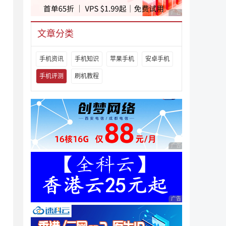
，
广告 商业广告，理性
文章分类
手机资讯
手机知识
苹果手机
安卓手机
手机评测
刷机教程
广告 商业广告，理性
广告 商业广告，理性