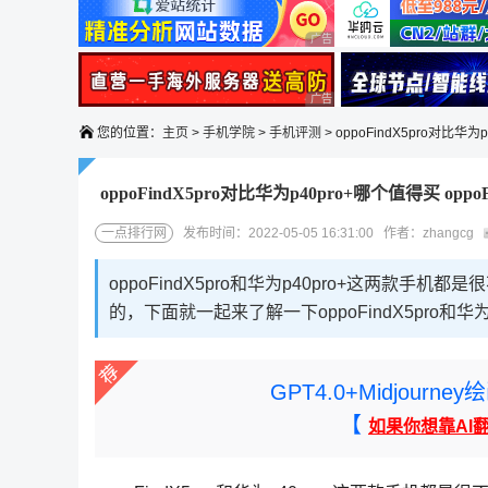
广告 商业广告，理性选择
广告 商业广告，理性选择
您的位置：
主页
>
手机学院
>
手机评测
> oppoFindX5pro对比华为p
oppoFindX5pro对比华为p40pro+哪个值得买 oppo
一点排行网
发布时间：2022-05-05 16:31:00 作者：zhangcg
oppoFindX5pro和华为p40pro+这两
的，下面就一起来了解一下oppoFindX5pro和华
GPT4.0+Midjou
【
如果你想靠AI