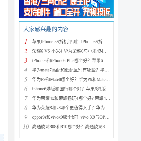
广告 商业广告，理性
大家感兴趣的内容
1
苹果iPhone 5S拆机评测：iPhone5S拆机图解详细教程(真
2
荣耀6 VS 小米4 华为荣耀6与小米4对比评测（详细全面
3
iPhone6和iPhone6 Plus哪个好？苹果6和iPhone6 Plus区
4
华为mate7高配和低配区别有哪些？华为mate7低配(标准
5
华为P9和Mate8哪个好？华为P9和Mate8详细对比评测
6
iphone6港版和国行哪个好？苹果6港版和国行区别对比评
7
华为荣耀4x和荣耀畅玩4哪个好? 荣耀4x和荣耀畅玩4区别
8
华为荣耀8和v8哪个更值得入手？华为荣耀v8和荣耀8全面
9
oppor9s和vivox9哪个好？vivo X9与OPPO R9s区别对比深
10
高通骁龙808和810哪个好？高通骁龙808和810区别对比评