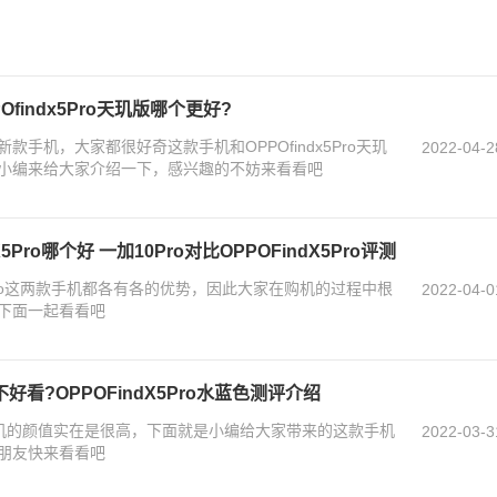
POfindx5Pro天玑版哪个更好?
的新款手机，大家都很好奇这款手机和OPPOfindx5Pro天玑
2022-04-2
小编来给大家介绍一下，感兴趣的不妨来看看吧
X5Pro哪个好 一加10Pro对比OPPOFindX5Pro评测
d X5 Pro这两款手机都各有各的优势，因此大家在购机的过程中根
2022-04-0
下面一起看看吧
好不好看?OPPOFindX5Pro水蓝色测评介绍
这款手机的颜值实在是很高，下面就是小编给大家带来的这款手机
2022-03-3
朋友快来看看吧