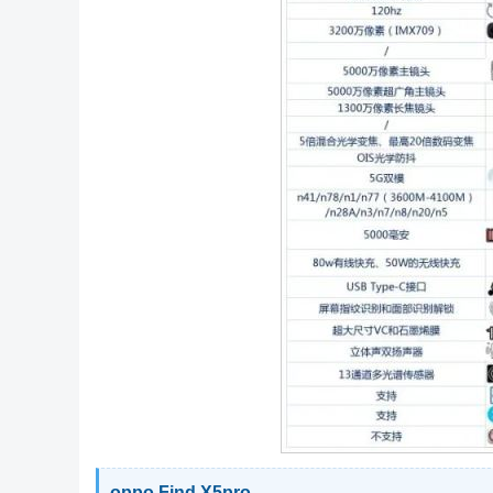
oppo Find X5pro