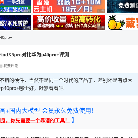
广告 商业广告，理性选择
广告 商业广告，理性选择
广告 商业广告，理性选择
广告 商业广告，理性选择
40pro+
FindX5pro对比华为p40pro+评测
我要评论
款手机都是很不错的硬件，当然不是同一个时代的产品了，差别还是有点大
为p40pro+哪个好，赶紧看看吧
rney绘画+国内大模型 会员永久免费使用！
】
翻身，你先需要一个靠谱的工具！