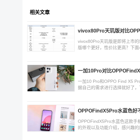
相关文章
vivox80Pro天玑版对比OP
vivox80Pro天玑版是即将上市
版哪个更好，性价比更高？下面
一加10Pro对比OPPOFind
一加10 Pro和OPPO Fin
据自己的需求进行选择就好了，
OPPOFindX5Pro水蓝色
OPPOFindX5Pro水蓝色
的外观以及功能介绍，感兴趣的