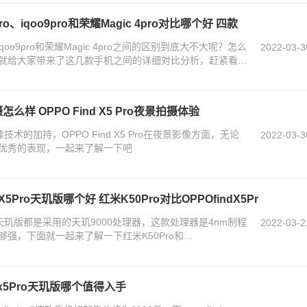
pro、iqoo9pro和荣耀Magic 4pro对比哪个好 四款
o、iqoo9pro和荣耀Magic 4pro之间的区别到底大不大呢？怎么
2022-03-3
就给大家带来了这几款手机之间的详细对比分析，赶紧看看
拍摄怎么样 OPPO Find X5 Pro夜景拍摄体验
的加持，OPPO Find X5 Pro在夜景影像方面，无论
2022-03-3
优秀的表现，一起来了解一下吧
dX5Pro天玑版哪个好 红米K50Pro对比OPPOfindX5Pr
5Pro天玑版都是采用的天玑9000处理器，这款处理器是4nm制程
2022-03-2
强，下面就一起来了解一下红米K50Pro和
indx5Pro天玑版哪个值得入手