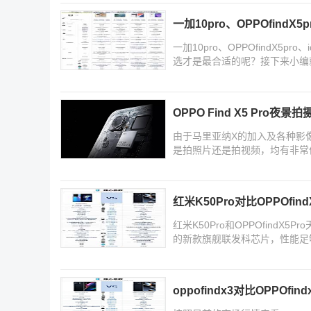
一加10pro、OPPOfindX5
一加10pro、OPPOfindX5pr
选才是最合适的呢？接下来小编
吧
OPPO Find X5 Pro夜景
由于马里亚纳X的加入及各种影像技术
是拍照片还是拍视频，均有非常
红米K50Pro对比OPPOfin
红米K50Pro和OPPOfindX
的新款旗舰联发科芯片，性能足够
OPPOfindX5Pro天玑
oppofindx3对比OPPOf