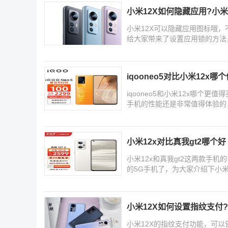
小米12X如何隐藏应用?小
小米12X可以隐藏应用图标哦
给大家带来了设置应用锁的方法
iqooneo5对比小米12x哪个
iqooneo5和小米12x哪个更值
手机的性能还是非常值得体验的
吧
小米12x对比真我gt2哪个好
小米12x和真我gt2这两款手
的5G手机了，为大家介绍下小米
小米12X如何设置指纹支付
小米12X的指纹支付功能，可