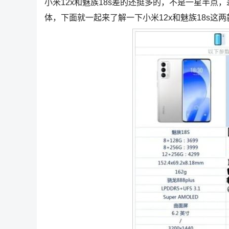
小米12x和魅族18s差的还挺多的，不是一星半
体，下面就一起来了解一下小米12x和魅族18s这