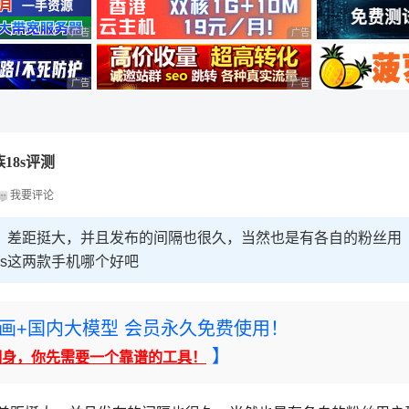
广告 商业广告，理性选择
广告 商业广告，理性选择
广告 商业广告，理性选择
广告 商业广告，理性选择
18s评测
我要评论
半点，差距挺大，并且发布的间隔也很久，当然也是有各自的粉丝用
8s这两款手机哪个好吧
rney绘画+国内大模型 会员永久免费使用！
】
翻身，你先需要一个靠谱的工具！