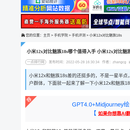
广告 商业广告，理性选择
广告 商业广告，理性选择
您的位置：
主页
>
手机学院
>
手机评测
> 小米12x对比魅族18s
小米12x对比魅族18s哪个值得入手 小米12x对比魅族
一点排行网
发布时间：2022-05-28 16:30:34 作者：zhangcg
小米12x和魅族18s差的还挺多的，不是一星
户群体，下面就一起来了解一下小米12x和魅族1
GPT4.0+Midjou
【
如果你想靠AI