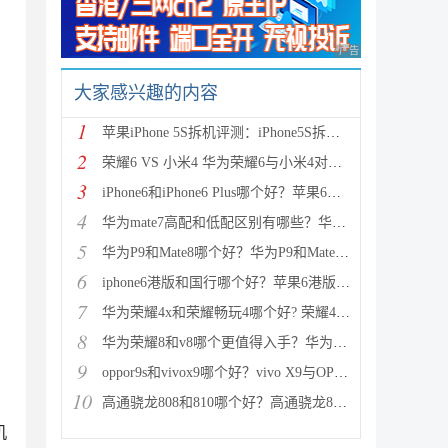
广告 商业广告，理性
大家感兴趣的内容
1
苹果iPhone 5S拆机评测：iPhone5S拆机图解详细教程(真
2
荣耀6 VS 小米4 华为荣耀6与小米4对比评测（详细全面
3
iPhone6和iPhone6 Plus哪个好？苹果6和iPhone6 Plus区
4
华为mate7高配和低配区别有哪些？华为mate7低配(标准
5
华为P9和Mate8哪个好？华为P9和Mate8详细对比评测
6
iphone6港版和国行哪个好？苹果6港版和国行区别对比评
7
华为荣耀4x和荣耀畅玩4哪个好? 荣耀4x和荣耀畅玩4区别
8
华为荣耀8和v8哪个更值得入手？华为荣耀v8和荣耀8全面
9
oppor9s和vivox9哪个好？vivo X9与OPPO R9s区别对比深
10
高通骁龙808和810哪个好？高通骁龙808和810区别对比评
机