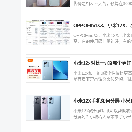
售价是相差不大的，预算在30
吧
OPPOFindX3、小米12
OPPOFindX3、小米12X
高，有的使用感非常的好，有的
看看
小米12x对比一加9哪个更好
小米12x和一加9哪个性价比更
是有着非常高性价比优势的，很
详细
小米12X手机如何分屏 小米
小米12X的分屏功能可以帮助
分屏吗？小编给大家带来了小米