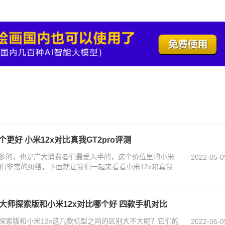
个更好 小米12x对比真我GT2pro评测
多的，也是广大消费者们最爱入手的，这个价位里的小米
2022-05-0
费者们非常的纠结，下面就让我们一起来看看小米12x和真我
真我gt大师探索版和小米12x对比哪个好 四款手机对比
真我gt大师探索版和小米12x这几款机型之间的区别大不大呢？它们的
2022-05-0