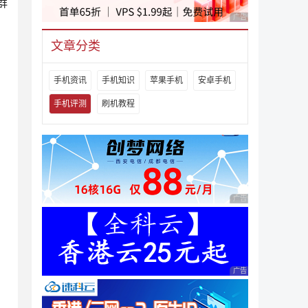
群
广告 商业广告，理性
文章分类
手机资讯
手机知识
苹果手机
安卓手机
手机评测
刷机教程
广告 商业广告，理性
广告 商业广告，理性