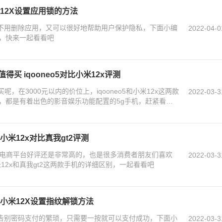
米12X设置应用锁的方法
，不用删除应用，又可以很好地帮助用户保护隐私，下面小编
2022-04-0
，快来一起看看吧
值得买 iqooneo5对比小米12x评测
得买呢，在3000元以内的价位上，iqooneo5和小米12x这两款
2022-03-3
，都是有着出色的影音娱乐功能配置的5g手机，赶紧看看
 小米12x对比真我gt2评测
机的电商平台好评还是非常高的，也是很多消费者朋友们喜欢
2022-03-3
12x和真我gt2这两款手机的详细区别，一起看看吧
?小米12X设置指纹解锁方法
以告别密码支付的繁琐，只需要一按就可以支付成功，下面小
2022-03-3