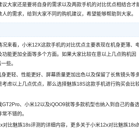
建议大家还是要将自身的需求以及两款手机的对比优点相结合才
数人的需求，给到大家不同的购机建议，希望能够帮助到大家。
况来看，小米12X这款手机的对比优点主要表现在机身更薄、
及功能更加全面等多个方面。如果大家比较在意以上几点购机因
适一些。
机身更轻、性能更好、屏幕质量更加出色以及保留了长焦镜头等
考虑以上几点优点，那么选择魅族18S这款手机进行购买会比
T2Pro、小米12以及iQOO9就等多款机型也纳入到自己的备
非常不错的。
2x对比魅族18s评测的详细内容，更多关于小米12x对比魅族18s