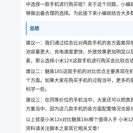
中选择一款手机进行购买呢？关于这个问题，小编
够做出最合理的选择。为此接下来小编就结合大多
总结
建议一：我们通过综合比对两款手机的各方面差异情
池容量更大、充电速度更快、外放效果更加明显以
素，那么选择小米12X这款手机进行购买会比较合
建议二：魅族18S这款手机的对比优点主要表现在
个方面。如果大家在购买手机的过程当中，更多的是
科学一些。
建议三：在同等价位的手机当中，大家还可以把真我G
方案当中，因为这几款手机的各方面配置情况也是
以上就是小米12x对比魅族18s哪个值得入手 小米1
资料请关注脚本之家其它相关文章！