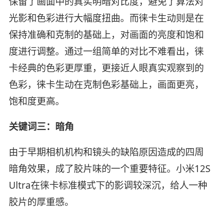
保留了画面中的真实明暗对比度，避免了算法对
光影和色彩进行大幅度扭曲。而徕卡生动则是在
保持准确和克制的基础上，对画面的亮度和饱和
度进行调整。通过一组简单的对比不难看出，徕
卡经典的色彩更厚重，更接近人眼真实观察到的
色彩，徕卡生动在克制色彩基础上，画面更亮，
饱和度更高。
关键词三：暗角
由于早期相机机构和镜头的缺陷原因造成的四周
暗角效果，成了胶片味的一个重要特征。小米12S
Ultra在徕卡标准模式下的影调较深沉，给人一种
胶片的厚重感。