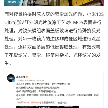
面对夜景拍摄时惹人厌的鬼影炫光问题，小米12S
Ultra通过红外滤光片旋涂工艺对CMOS表面进行
处理，对镜头模组表面盖板玻璃进行特殊抗反光
处理，对每一枚镜片的边缘非成像区域进行涂墨
处理，逐片双面多层超低反镀膜处理，有效改善
了花瓣炫光、鬼影、镜筒内杂光、光环炫光的发
生。