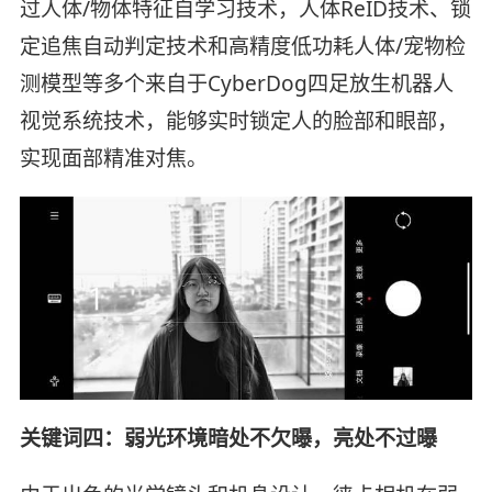
过人体/物体特征自学习技术，人体ReID技术、锁
定追焦自动判定技术和高精度低功耗人体/宠物检
测模型等多个来自于CyberDog四足放生机器人
视觉系统技术，能够实时锁定人的脸部和眼部，
实现面部精准对焦。
关键词四：弱光环境暗处不欠曝，亮处不过曝