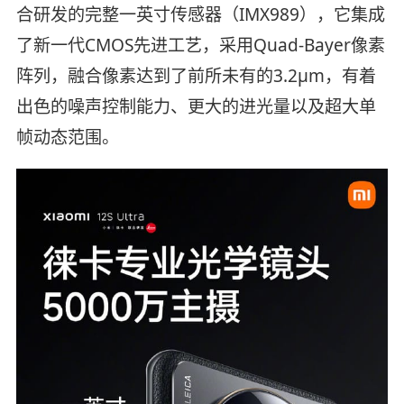
合研发的完整一英寸传感器（IMX989），它集成
了新一代CMOS先进工艺，采用Quad-Bayer像素
阵列，融合像素达到了前所未有的3.2µm，有着
出色的噪声控制能力、更大的进光量以及超大单
帧动态范围。