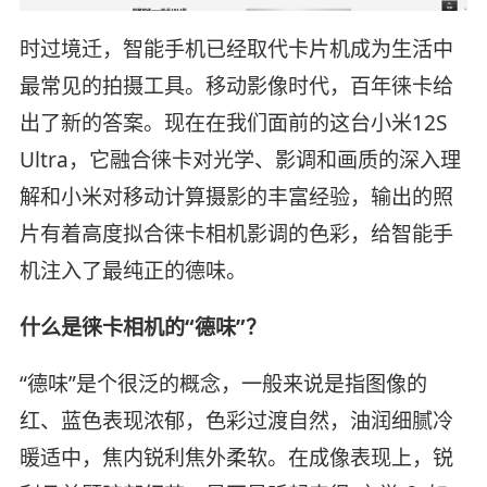
时过境迁，智能手机已经取代卡片机成为生活中
最常见的拍摄工具。移动影像时代，百年徕卡给
出了新的答案。现在在我们面前的这台小米12S
Ultra，它融合徕卡对光学、影调和画质的深入理
解和小米对移动计算摄影的丰富经验，输出的照
片有着高度拟合徕卡相机影调的色彩，给智能手
机注入了最纯正的德味。
什么是徕卡相机的“德味”？
“德味”是个很泛的概念，一般来说是指图像的
红、蓝色表现浓郁，色彩过渡自然，油润细腻冷
暖适中，焦内锐利焦外柔软。在成像表现上，锐