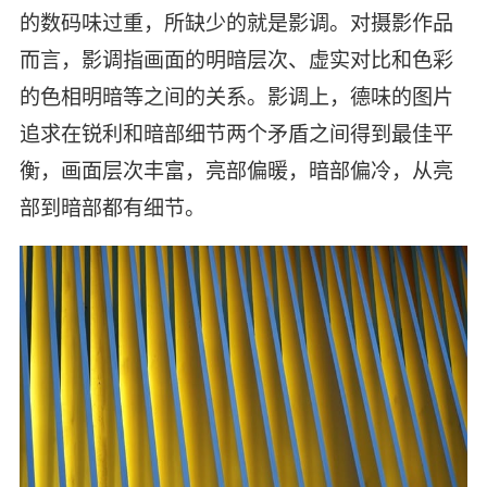
的数码味过重，所缺少的就是影调。对摄影作品
而言，影调指画面的明暗层次、虚实对比和色彩
的色相明暗等之间的关系。影调上，德味的图片
追求在锐利和暗部细节两个矛盾之间得到最佳平
衡，画面层次丰富，亮部偏暖，暗部偏冷，从亮
部到暗部都有细节。