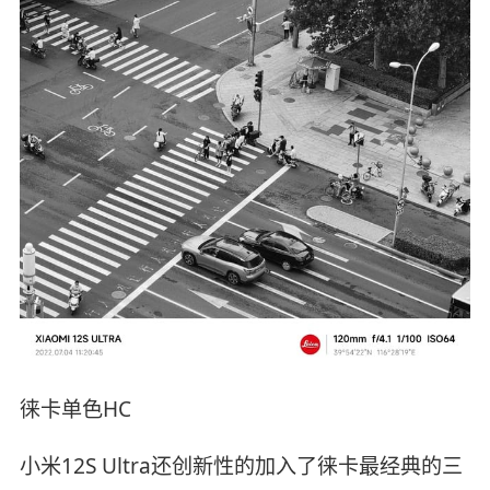
徕卡单色HC
小米12S Ultra还创新性的加入了徕卡最经典的三