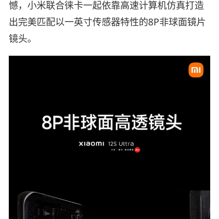
憾，小米联合徕卡一起依靠高速计算机仿真打造
出完美匹配以一英寸传感器特性的8P非球面镜片
镜头。