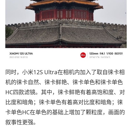
同时，小米12S Ultra在相机内加入了取自徕卡相
机的徕卡自然、徕卡鲜艳、徕卡单色和徕卡单色
HC四款滤镜。其中，徕卡鲜艳有着高饱和度、对
比度和暗角；徕卡单色有着高对比度和暗角；徕
卡单色HC在单色的基础上增加了颗粒度，画面的
叙事性更强。