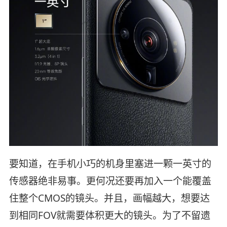
要知道，在手机小巧的机身里塞进一颗一英寸的
传感器绝非易事。更何况还要再加入一个能覆盖
住整个CMOS的镜头。并且，画幅越大，想要达
到相同FOV就需要体积更大的镜头。为了不留遗