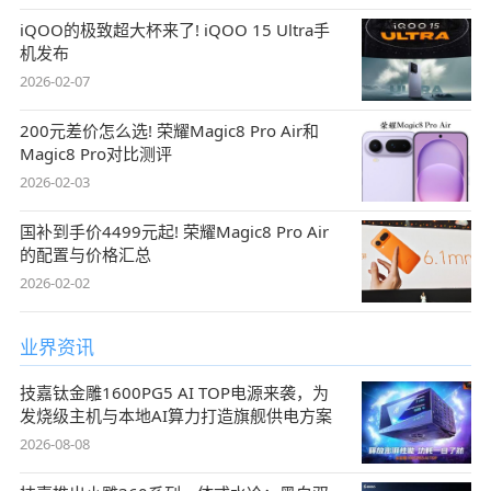
iQOO的极致超大杯来了! iQOO 15 Ultra手
机发布
2026-02-07
200元差价怎么选! 荣耀Magic8 Pro Air和
Magic8 Pro对比测评
2026-02-03
国补到手价4499元起! 荣耀Magic8 Pro Air
的配置与价格汇总
2026-02-02
业界资讯
技嘉钛金雕1600PG5 AI TOP电源来袭，为
发烧级主机与本地AI算力打造旗舰供电方案
2026-08-08