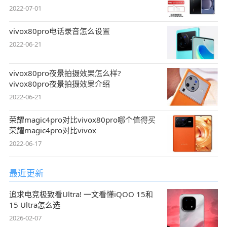
2022-07-01
vivox80pro电话录音怎么设置
2022-06-21
vivox80pro夜景拍摄效果怎么样?
vivox80pro夜景拍摄效果介绍
2022-06-21
荣耀magic4pro对比vivox80pro哪个值得买
荣耀magic4pro对比vivox
2022-06-17
最近更新
追求电竞极致看Ultra! 一文看懂iQOO 15和
15 Ultra怎么选
2026-02-07