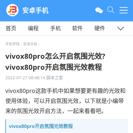
安卓手机
首页
编程
手机
软件
硬件
教程
平面
服务器
手机学院
安卓手机
>
>
vivox80pro怎么开启氛围光效?
vivox80pro开启氛围光效教程
2022-07-27 08:48:14
脚本之家
vivox80pro这款手机中如果想要更有趣的光效和
使用体验，可以开启氛围光效，以下就是小编带
来的氛围光效开启方法，一起来看看吧。
vivox80pro开启氛围光效教程