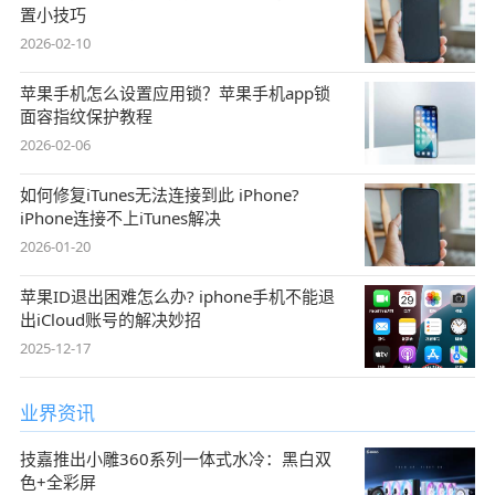
置小技巧
2026-02-10
苹果手机怎么设置应用锁？苹果手机app锁
面容指纹保护教程
2026-02-06
如何修复iTunes无法连接到此 iPhone?
iPhone连接不上iTunes解决
2026-01-20
苹果ID退出困难怎么办? iphone手机不能退
出iCloud账号的解决妙招
2025-12-17
业界资讯
技嘉推出小雕360系列一体式水冷：黑白双
色+全彩屏