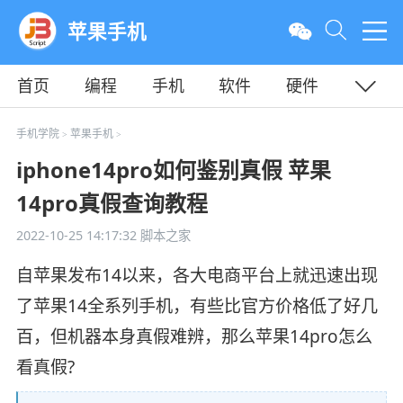
苹果手机
首页
编程
手机
软件
硬件
教程
平面
服务器
手机学院
苹果手机
>
>
iphone14pro如何鉴别真假 苹果
14pro真假查询教程
2022-10-25 14:17:32
脚本之家
自苹果发布14以来，各大电商平台上就迅速出现
了苹果14全系列手机，有些比官方价格低了好几
百，但机器本身真假难辨，那么苹果14pro怎么
看真假?