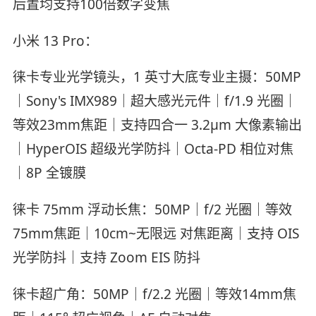
后置均支持100倍数字变焦
小米 13 Pro：
徕卡专业光学镜头，1 英寸大底专业主摄：50MP
｜Sony's IMX989｜超大感光元件｜f/1.9 光圈｜
等效23mm焦距｜支持四合一 3.2μm 大像素输出
｜HyperOIS 超级光学防抖｜Octa-PD 相位对焦
｜8P 全镀膜
徕卡 75mm 浮动长焦：50MP｜f/2 光圈｜等效
75mm焦距｜10cm~无限远 对焦距离｜支持 OIS
光学防抖｜支持 Zoom EIS 防抖
徕卡超广角：50MP｜f/2.2 光圈｜等效14mm焦