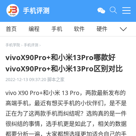
手机评测
首页
编程
手机
软件
硬件
教程
平面
服务器
手机学院
手机评测
>
>
vivoX90Pro+和小米13Pro哪款好
vivoX90Pro+和小米13Pro区别对比
2022-12-13 09:37:20
脚本之家
vivo X90 Pro+和小米 13 Pro，两款最新发布的
高端手机，最近有想买手机的小伙伴们，是不是
正在为了这两款手机而纠结呢？选购真的是一件
很纠结的事情，选手机更是如此了，相关的数据
都要分析一遍，大家都想选择更加适合自己的手