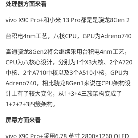
处理器方面来看
vivo X90 Pro+和小米 13 Pro都是是骁龙8Gen 2
台积电4nm工艺，八核CPU，GPU为Adreno740
高通骁龙8Gen2将会继续采用台积电4nm工艺，
CPU为八核心设计，分别为1个X3大核、2个A720
中核、2个A710中核以及3个A510小核，GPU为
Adreno740，相比骁龙8Gen1来说在CPU架构设
计上有了较大变化，从1+3+4三簇架构变成了
1+2+2+3四簇架构。
屏幕方面来看
vivo X90 Pro+采用6.78 英寸 2800×1260 OLED