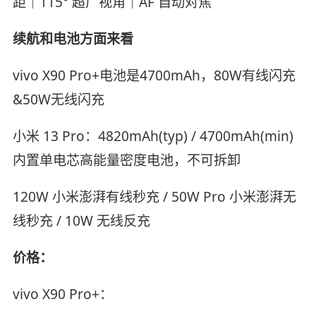
距｜115° 超广视角｜AF 自动对焦
续航和电池方面来看
vivo X90 Pro+电池是4700mAh，80W有线闪充
&50W无线闪充
小米 13 Pro：4820mAh(typ) / 4700mAh(min)
内置单电芯高能量密度电池，不可拆卸
120W 小米澎湃有线秒充 / 50W Pro 小米澎湃无
线秒充 / 10W 无线反充
价格：
vivo X90 Pro+：