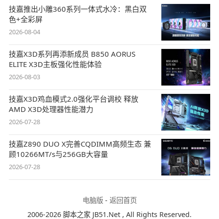
技嘉推出小雕360系列一体式水冷：黑白双
色+全彩屏
2026-08-04
技嘉X3D系列再添新成员 B850 AORUS
ELITE X3D主板强化性能体验
2026-08-03
技嘉X3D鸡血模式2.0强化平台调校 释放
AMD X3D处理器性能潜力
2026-07-28
技嘉Z890 DUO X完善CQDIMM高频生态 兼
顾10266MT/s与256GB大容量
2026-07-28
电脑版
-
返回首页
2006-2026 脚本之家 JB51.Net , All Rights Reserved.