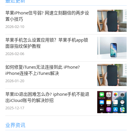
最近更新
苹果iPhone信号弱? 网速立刻翻倍的两步设
置小技巧
2026-02-10
苹果手机怎么设置应用锁？苹果手机app锁
面容指纹保护教程
2026-02-06
如何修复iTunes无法连接到此 iPhone?
iPhone连接不上iTunes解决
2026-01-20
苹果ID退出困难怎么办? iphone手机不能退
出iCloud账号的解决妙招
2025-12-17
业界资讯