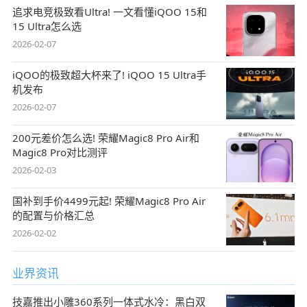
追求电竞极致看Ultra! 一文看懂iQOO 15和
15 Ultra怎么选
2026-02-07
iQOO的极致超大杯来了! iQOO 15 Ultra手
机发布
2026-02-07
200元差价怎么选! 荣耀Magic8 Pro Air和
Magic8 Pro对比测评
2026-02-03
国补到手价4499元起! 荣耀Magic8 Pro Air
的配置与价格汇总
2026-02-02
业界资讯
技嘉推出小雕360系列一体式水冷：黑白双