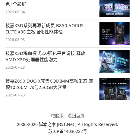
色+全彩屏
2026-08-04
技嘉X3D系列再添新成员 B850 AORUS
ELITE X3D主板强化性能体验
2026-08-03
技嘉X3D鸡血模式2.0强化平台调校 释放
AMD X3D处理器性能潜力
2026-07-28
技嘉Z890 DUO X完善CQDIMM高频生态 兼
顾10266MT/s与256GB大容量
2026-07-28
电脑版
-
返回首页
2006-2026 脚本之家 JB51.Net , All Rights Reserved.
苏ICP备14036222号