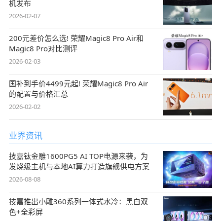
机发布
2026-02-07
200元差价怎么选! 荣耀Magic8 Pro Air和
Magic8 Pro对比测评
2026-02-03
国补到手价4499元起! 荣耀Magic8 Pro Air
的配置与价格汇总
2026-02-02
业界资讯
技嘉钛金雕1600PG5 AI TOP电源来袭，为
发烧级主机与本地AI算力打造旗舰供电方案
2026-08-08
技嘉推出小雕360系列一体式水冷：黑白双
色+全彩屏