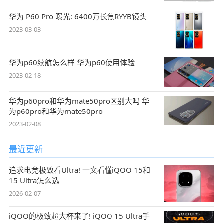
华为 P60 Pro 曝光: 6400万长焦RYYB镜头
2023-03-03
华为p60续航怎么样 华为p60使用体验
2023-02-18
华为p60pro和华为mate50pro区别大吗 华
为p60pro和华为mate50pro
2023-02-08
最近更新
追求电竞极致看Ultra! 一文看懂iQOO 15和
15 Ultra怎么选
2026-02-07
iQOO的极致超大杯来了! iQOO 15 Ultra手