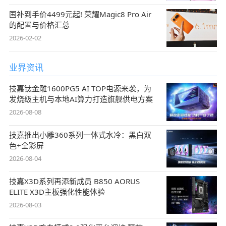
国补到手价4499元起! 荣耀Magic8 Pro Air
的配置与价格汇总
2026-02-02
业界资讯
技嘉钛金雕1600PG5 AI TOP电源来袭，为
发烧级主机与本地AI算力打造旗舰供电方案
2026-08-08
技嘉推出小雕360系列一体式水冷：黑白双
色+全彩屏
2026-08-04
技嘉X3D系列再添新成员 B850 AORUS
ELITE X3D主板强化性能体验
2026-08-03