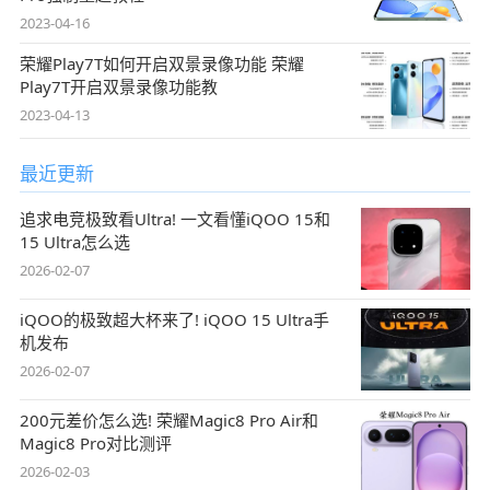
2023-04-16
荣耀Play7T如何开启双景录像功能 荣耀
Play7T开启双景录像功能教
2023-04-13
最近更新
追求电竞极致看Ultra! 一文看懂iQOO 15和
15 Ultra怎么选
2026-02-07
iQOO的极致超大杯来了! iQOO 15 Ultra手
机发布
2026-02-07
200元差价怎么选! 荣耀Magic8 Pro Air和
Magic8 Pro对比测评
2026-02-03