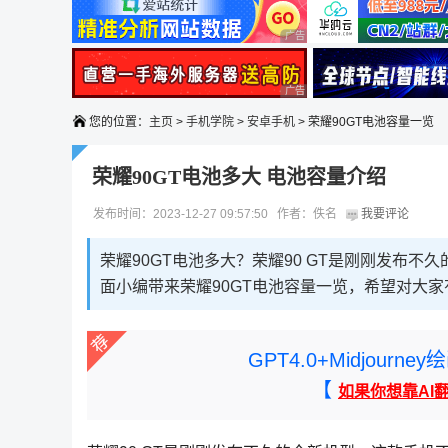
广告 商业广告，理性选择
广告 商业广告，理性选择
您的位置：
主页
>
手机学院
>
安卓手机
> 荣耀90GT电池容量一览
荣耀90GT电池多大 电池容量介绍
发布时间：2023-12-27 09:57:50 作者：佚名
我要评论
荣耀90GT电池多大？荣耀90 GT是刚刚发布
面小编带来荣耀90GT电池容量一览，希望对大家
GPT4.0+Midjou
【
如果你想靠AI