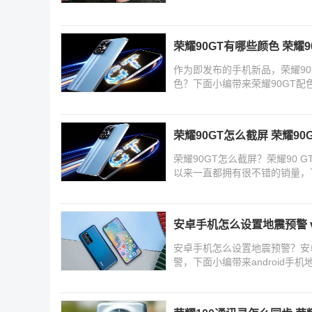
戏战场
荣耀90GT有哪些颜色 荣耀
作为即发布的手机新品，荣耀90
色？下面小编带来荣耀90GT
荣耀90GT怎么截屏 荣耀9
荣耀90GT怎么截屏？荣耀90
以来一直都拥有很不错的销量，
安卓手机怎么设置地震预警 vi
安卓手机怎么设置地震预警？安
警，下面小编带来android