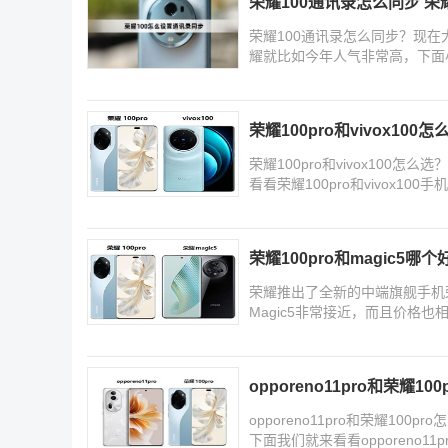
荣耀100通讯录怎么同步 荣
荣耀100通讯录怎么同步？现
耀就比如今年人气非常高，下面
荣耀100pro和vivox100怎
荣耀100pro和vivox10
看看荣耀100pro和vivox100
荣耀100pro和magic5哪个
荣耀推出了全新的中端旗舰手机荣
Magic5非常接近，而且价格
opporeno11pro和荣耀10
opporeno11pro和荣耀1
下面我们就来看看opporeno11p