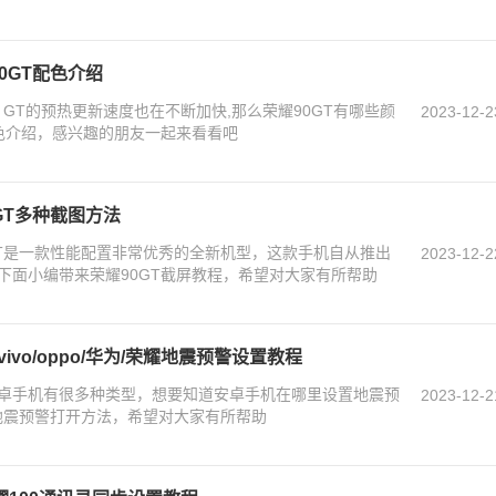
90GT配色介绍
 GT的预热更新速度也在不断加快,那么荣耀90GT有哪些颜
2023-12-2
配色介绍，感兴趣的朋友一起来看看吧
0GT多种截图方法
 GT是一款性能配置非常优秀的全新机型，这款手机自从推出
2023-12-2
下面小编带来荣耀90GT截屏教程，希望对大家有所帮助
vo/oppo/华为/荣耀地震预警设置教程
卓手机有很多种类型，想要知道安卓手机在哪里设置地震预
2023-12-2
手机地震预警打开方法，希望对大家有所帮助