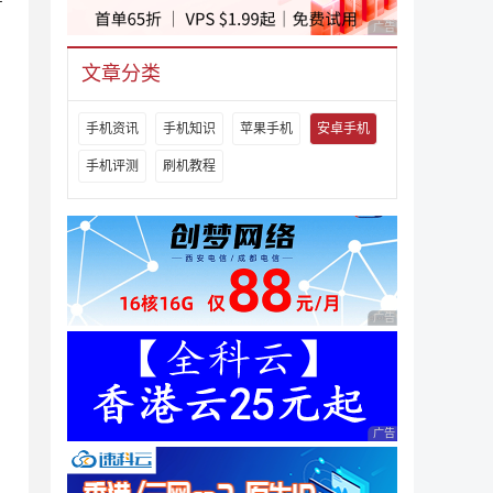
肯
广告 商业广告，理性
文章分类
手机资讯
手机知识
苹果手机
安卓手机
手机评测
刷机教程
广告 商业广告，理性
广告 商业广告，理性