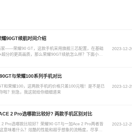
荣耀90GT续航时间介绍
家——荣耀90 GT，这款手机采用旗舰三芯配置，在基础
2023-12-2
+超分的更高画质，那么荣耀90GT续航怎么样？下面小编
90GT与荣耀100系列手机对比
GT和荣耀100，这两款手机的价格只差100元哦！是不是已
2023-12-2
你啦？别急，我这就给你细细道来
ACE 2 Pro选哪款比较好? 两款手机区别对比
2 Pro选哪款比较好？荣耀90 GT与一加Ace 2 Pro两者皆
2023-12-2
友，这意味着什么？炫酷的性能和超乎想象的流畅度，尽享游