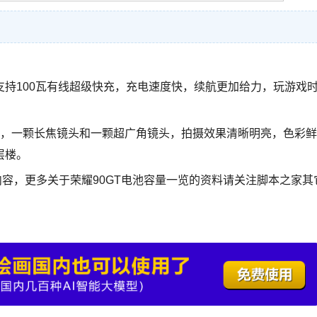
池，支持100瓦有线超级快充，充电速度快，续航更加给力，玩游戏
头，一颗长焦镜头和一颗超广角镜头，拍摄效果清晰明亮，色彩鲜
层楼。
内容，更多关于荣耀90GT电池容量一览的资料请关注脚本之家其