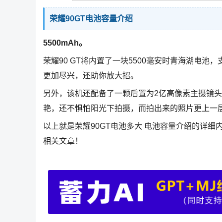
荣耀90GT电池容量介绍
5500mAh。
荣耀90 GT将内置了一块5500毫安时青海湖电
更加尽兴，还助你放大招。
另外，该机还配备了一颗后置为2亿高像素主摄镜
艳，还不惧怕阳光下拍摄，而拍出来的照片更上一
以上就是荣耀90GT电池多大 电池容量介绍的详细
相关文章！