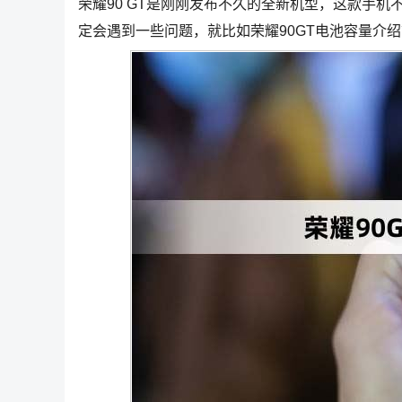
荣耀90 GT是刚刚发布不久的全新机型，这款手
定会遇到一些问题，就比如荣耀90GT电池容量介