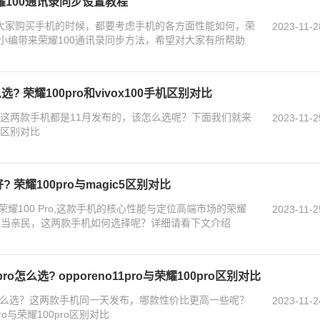
耀100通讯录同步设置教程
在大家购买手机的时候，都要考虑手机的各方面性能如何，荣
2023-11-2
小编带来荣耀100通讯录同步方法，希望对大家有所帮助
么选? 荣耀100pro和vivox100手机区别对比
0怎么选？这两款手机都是11月发布的，该怎么选呢？下面我们就来
2023-11-2
手机区别对比
好? 荣耀100pro与magic5区别对比
耀100 Pro,这款手机的核心性能与定位高端市场的荣耀
2023-11-2
也相当亲民，这两款手机如何选择呢？详细请看下文介绍
0pro怎么选? opporeno11pro与荣耀100pro区别对比
00pro怎么选？这两款手机同一天发布，哪款性价比更高一些呢？
2023-11-2
ro与荣耀100pro区别对比